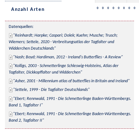
0
0
0
0
0
0
0
0
Anzahl Arten
Datenquellen:
Reinhardt; Harpke; Caspari; Dolek; Kuehn; Musche; Trusch; 
Wiemers; Settele, 2020 - Verbreitungsatlas der Tagfalter und 
Widderchen Deutschlands
Nash; Boyd; Hardiman, 2012 - Ireland's Butterflies - A Review
Kolligs, 2003 - Schmetterlinge Schleswig-Holsteins, Atlas der 
Tagfalter, Dickkopffalter und Widderchen
Asher, 2001 - Millennium atlas of butterflies in Britain and Ireland
Settele, 1999 - Die Tagfalter Deutschlands
Ebert; Rennwald, 1991 - Die Schmetterlinge Baden-Württembergs. 
Band 1, Tagfalter I
Ebert; Rennwald, 1991 - Die Schmetterlinge Baden-Württembergs. 
Band 2, Tagfalter II