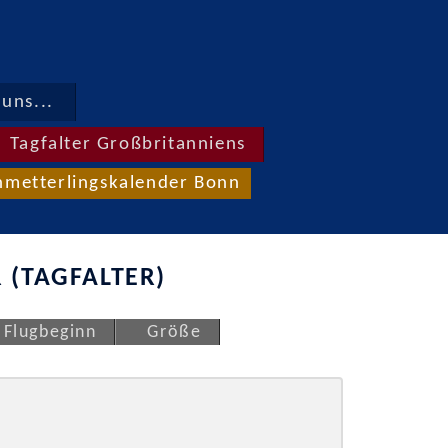
uns...
Tagfalter Großbritanniens
hmetterlingskalender Bonn
 (TAGFALTER)
Flugbeginn
Größe