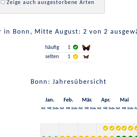
Zeige auch ausgestorbene Arten
 in Bonn, Mitte August: 2 von 2 ausgew
häufig
1
selten
1
Bonn: Jahresübersicht
Jan.
Feb.
Mär.
Apr.
Mai
Anf.
Mit.
Ende
Anf.
Mit.
Ende
Anf.
Mit.
Ende
Anf.
Mit.
Ende
Anf.
Mit.
Ende
An