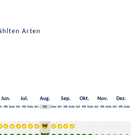
ählten Arten
Jun.
Jul.
Aug.
Sep.
Okt.
Nov.
Dez.
f.
Mit.
Ende
Anf.
Mit.
Ende
Anf.
Mit.
Ende
Anf.
Mit.
Ende
Anf.
Mit.
Ende
Anf.
Mit.
Ende
Anf.
Mit.
Ende