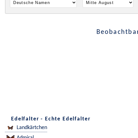
Beobachtbar
Edelfalter - Echte Edelfalter
Landkärtchen
Admiral