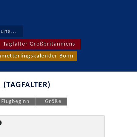
uns...
Tagfalter Großbritanniens
hmetterlingskalender Bonn
 (TAGFALTER)
Flugbeginn
Größe