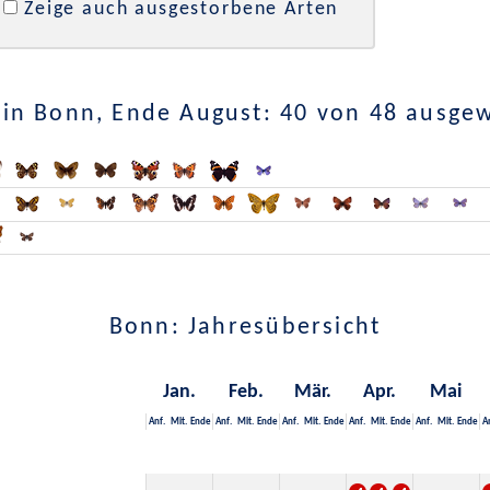
Zeige auch ausgestorbene Arten
in Bonn, Ende August: 40 von 48 ausge
Bonn: Jahresübersicht
Jan.
Feb.
Mär.
Apr.
Mai
Anf.
Mit.
Ende
Anf.
Mit.
Ende
Anf.
Mit.
Ende
Anf.
Mit.
Ende
Anf.
Mit.
Ende
A