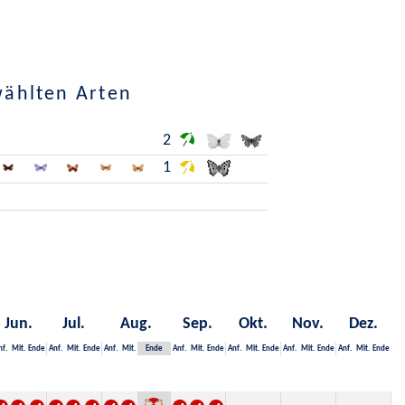
wählten Arten
2
1
Jun.
Jul.
Aug.
Sep.
Okt.
Nov.
Dez.
nf.
Mit.
Ende
Anf.
Mit.
Ende
Anf.
Mit.
Ende
Anf.
Mit.
Ende
Anf.
Mit.
Ende
Anf.
Mit.
Ende
Anf.
Mit.
Ende