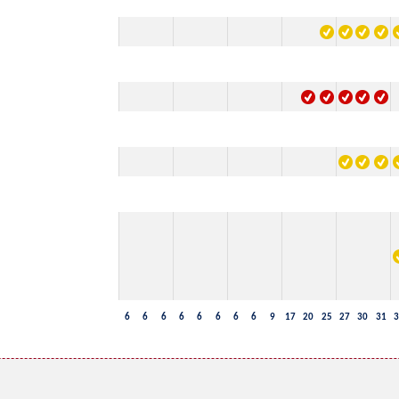
6
6
6
6
6
6
6
6
9
17
20
25
27
30
31
3