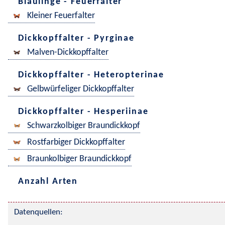
Bläulinge - Feuerfalter
Kleiner Feuerfalter
Dickkopffalter - Pyrginae
Malven-Dickkopffalter
Dickkopffalter - Heteropterinae
Gelbwürfeliger Dickkopffalter
Dickkopffalter - Hesperiinae
Schwarzkolbiger Braundickkopf
Rostfarbiger Dickkopffalter
Braunkolbiger Braundickkopf
Anzahl Arten
Datenquellen: