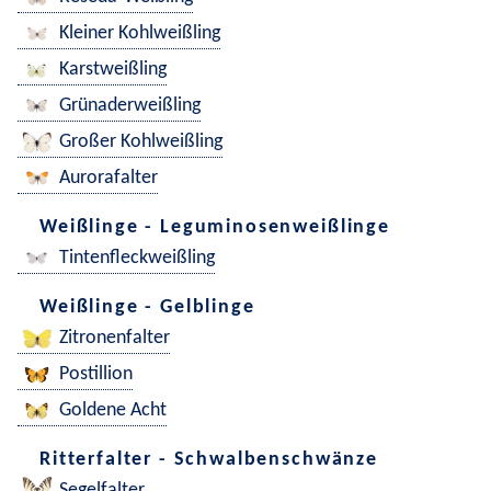
Kleiner Kohlweißling
Karstweißling
Grünaderweißling
Großer Kohlweißling
Aurorafalter
Weißlinge - Leguminosenweißlinge
Tintenfleckweißling
Weißlinge - Gelblinge
Zitronenfalter
Postillion
Goldene Acht
Ritterfalter - Schwalbenschwänze
Segelfalter