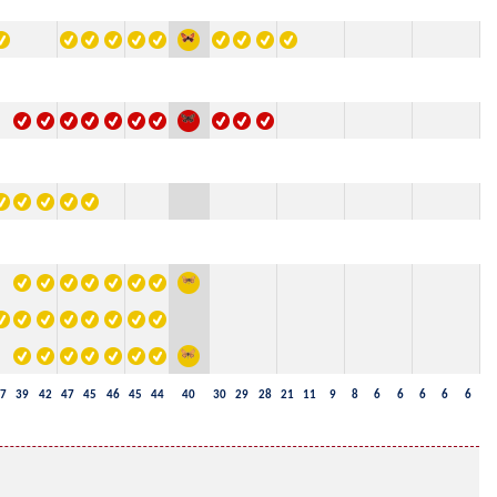
7
39
42
47
45
46
45
44
40
30
29
28
21
11
9
8
6
6
6
6
6