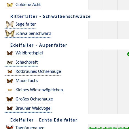
Goldene Acht
Ritterfalter - Schwalbenschwänze
Segelfalter
Schwalbenschwanz
Edelfalter - Augenfalter
Waldbrettspiel
Schachbrett
Rotbraunes Ochsenauge
Mauerfuchs
Kleines Wiesenvögelchen
Großes Ochsenauge
Brauner Waldvogel
Edelfalter - Echte Edelfalter
Tagpfauenauge