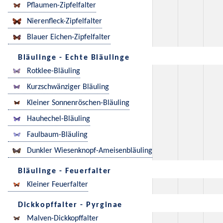
Pflaumen-Zipfelfalter
Nierenfleck-Zipfelfalter
Blauer Eichen-Zipfelfalter
Bläulinge - Echte Bläulinge
Rotklee-Bläuling
Kurzschwänziger Bläuling
Kleiner Sonnenröschen-Bläuling
Hauhechel-Bläuling
Faulbaum-Bläuling
Dunkler Wiesenknopf-Ameisenbläuling
Bläulinge - Feuerfalter
Kleiner Feuerfalter
Dickkopffalter - Pyrginae
Malven-Dickkopffalter