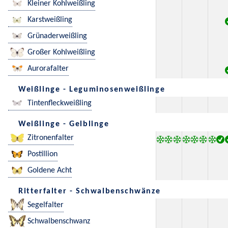
Kleiner Kohlweißling
Karstweißling
Grünaderweißling
Großer Kohlweißling
Aurorafalter
Weißlinge - Leguminosenweißlinge
Tintenfleckweißling
Weißlinge - Gelblinge
Zitronenfalter
Postillion
Goldene Acht
Ritterfalter - Schwalbenschwänze
Segelfalter
Schwalbenschwanz