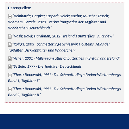
Datenquellen:
Reinhardt; Harpke; Caspari; Dolek; Kuehn; Musche; Trusch; 
Wiemers; Settele, 2020 - Verbreitungsatlas der Tagfalter und 
Widderchen Deutschlands
Nash; Boyd; Hardiman, 2012 - Ireland's Butterflies - A Review
Kolligs, 2003 - Schmetterlinge Schleswig-Holsteins, Atlas der 
Tagfalter, Dickkopffalter und Widderchen
Asher, 2001 - Millennium atlas of butterflies in Britain and Ireland
Settele, 1999 - Die Tagfalter Deutschlands
Ebert; Rennwald, 1991 - Die Schmetterlinge Baden-Württembergs. 
Band 1, Tagfalter I
Ebert; Rennwald, 1991 - Die Schmetterlinge Baden-Württembergs. 
Band 2, Tagfalter II