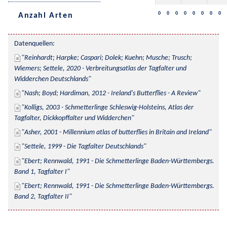
0
0
0
0
0
0
0
0
Anzahl Arten
Datenquellen:
Reinhardt; Harpke; Caspari; Dolek; Kuehn; Musche; Trusch; 
Wiemers; Settele, 2020 - Verbreitungsatlas der Tagfalter und 
Widderchen Deutschlands
Nash; Boyd; Hardiman, 2012 - Ireland's Butterflies - A Review
Kolligs, 2003 - Schmetterlinge Schleswig-Holsteins, Atlas der 
Tagfalter, Dickkopffalter und Widderchen
Asher, 2001 - Millennium atlas of butterflies in Britain and Ireland
Settele, 1999 - Die Tagfalter Deutschlands
Ebert; Rennwald, 1991 - Die Schmetterlinge Baden-Württembergs. 
Band 1, Tagfalter I
Ebert; Rennwald, 1991 - Die Schmetterlinge Baden-Württembergs. 
Band 2, Tagfalter II