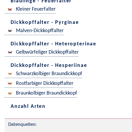
Bläulinge - Feuerfalter
Kleiner Feuerfalter
Dickkopffalter - Pyrginae
Malven-Dickkopffalter
Dickkopffalter - Heteropterinae
Gelbwürfeliger Dickkopffalter
Dickkopffalter - Hesperiinae
Schwarzkolbiger Braundickkopf
Rostfarbiger Dickkopffalter
Braunkolbiger Braundickkopf
Anzahl Arten
Datenquellen: