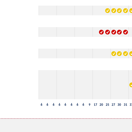
6
6
6
6
6
6
6
6
9
17
20
25
27
30
31
3