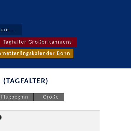
uns...
Tagfalter Großbritanniens
hmetterlingskalender Bonn
 (TAGFALTER)
Flugbeginn
Größe