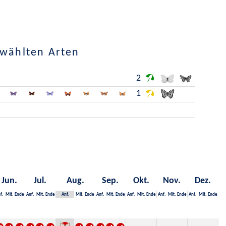
ewählten Arten
2
1
Jun.
Jul.
Aug.
Sep.
Okt.
Nov.
Dez.
f.
Mit.
Ende
Anf.
Mit.
Ende
Anf.
Mit.
Ende
Anf.
Mit.
Ende
Anf.
Mit.
Ende
Anf.
Mit.
Ende
Anf.
Mit.
Ende