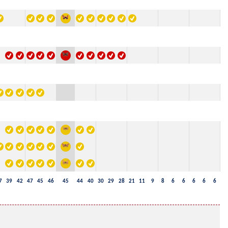
7
39
42
47
45
46
45
44
40
30
29
28
21
11
9
8
6
6
6
6
6