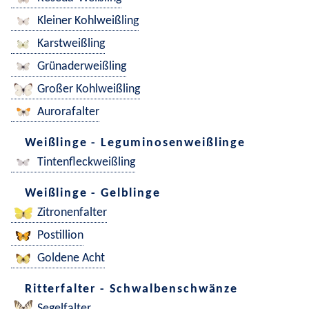
Kleiner Kohlweißling
Karstweißling
Grünaderweißling
Großer Kohlweißling
Aurorafalter
Weißlinge - Leguminosenweißlinge
Tintenfleckweißling
Weißlinge - Gelblinge
Zitronenfalter
Postillion
Goldene Acht
Ritterfalter - Schwalbenschwänze
Segelfalter