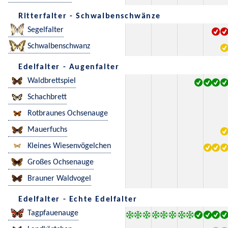
Ritterfalter - Schwalbenschwänze
Segelfalter
Schwalbenschwanz
Edelfalter - Augenfalter
Waldbrettspiel
Schachbrett
Rotbraunes Ochsenauge
Mauerfuchs
Kleines Wiesenvögelchen
Großes Ochsenauge
Brauner Waldvogel
Edelfalter - Echte Edelfalter
Tagpfauenauge