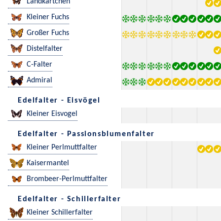
Landkärtchen
Kleiner Fuchs
Großer Fuchs
Distelfalter
C-Falter
Admiral
Edelfalter - Eisvögel
Kleiner Eisvogel
Edelfalter - Passionsblumenfalter
Kleiner Perlmuttfalter
Kaisermantel
Brombeer-Perlmuttfalter
Edelfalter - Schillerfalter
Kleiner Schillerfalter