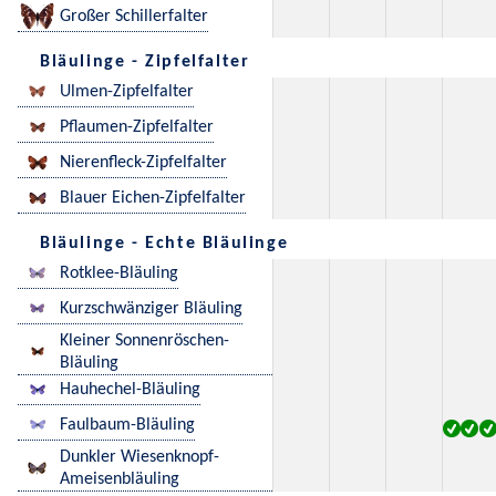
Großer Schillerfalter
Bläulinge - Zipfelfalter
Ulmen-Zipfelfalter
Pflaumen-Zipfelfalter
Nierenfleck-Zipfelfalter
Blauer Eichen-Zipfelfalter
Bläulinge - Echte Bläulinge
Rotklee-Bläuling
Kurzschwänziger Bläuling
Kleiner Sonnenröschen-
Bläuling
Hauhechel-Bläuling
Faulbaum-Bläuling
Dunkler Wiesenknopf-
Ameisenbläuling