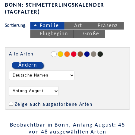
BONN: SCHMETTERLINGSKALENDER
(TAGFALTER)
Sortierung:
Familie
Art
Präsenz
Flugbeginn
Größe
Alle Arten
Ändern
Zeige auch ausgestorbene Arten
Beobachtbar in Bonn, Anfang August: 45
von 48 ausgewählten Arten