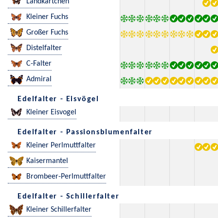
Landkärtchen
Kleiner Fuchs
Großer Fuchs
Distelfalter
C-Falter
Admiral
Edelfalter - Eisvögel
Kleiner Eisvogel
Edelfalter - Passionsblumenfalter
Kleiner Perlmuttfalter
Kaisermantel
Brombeer-Perlmuttfalter
Edelfalter - Schillerfalter
Kleiner Schillerfalter