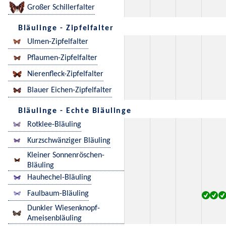
Großer Schillerfalter
Bläulinge - Zipfelfalter
Ulmen-Zipfelfalter
Pflaumen-Zipfelfalter
Nierenfleck-Zipfelfalter
Blauer Eichen-Zipfelfalter
Bläulinge - Echte Bläulinge
Rotklee-Bläuling
Kurzschwänziger Bläuling
Kleiner Sonnenröschen-
Bläuling
Hauhechel-Bläuling
Faulbaum-Bläuling
Dunkler Wiesenknopf-
Ameisenbläuling