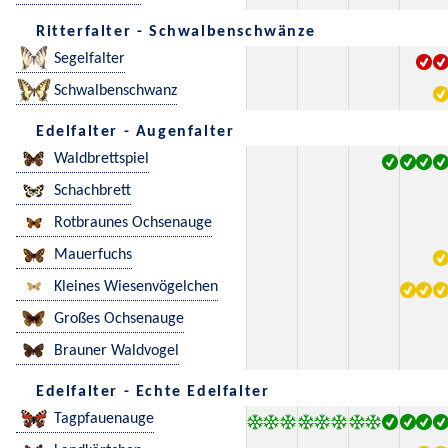
Ritterfalter - Schwalbenschwänze
Segelfalter
Schwalbenschwanz
Edelfalter - Augenfalter
Waldbrettspiel
Schachbrett
Rotbraunes Ochsenauge
Mauerfuchs
Kleines Wiesenvögelchen
Großes Ochsenauge
Brauner Waldvogel
Edelfalter - Echte Edelfalter
Tagpfauenauge