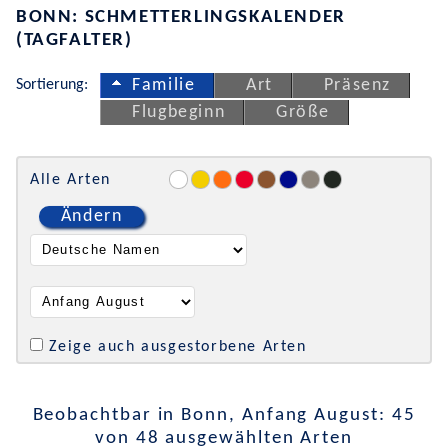
BONN: SCHMETTERLINGSKALENDER
(TAGFALTER)
Sortierung:
Familie
Art
Präsenz
Flugbeginn
Größe
Alle Arten
Ändern
Zeige auch ausgestorbene Arten
Beobachtbar in Bonn, Anfang August: 45
von 48 ausgewählten Arten