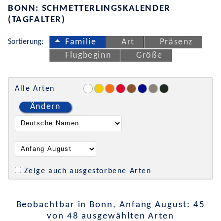
BONN: SCHMETTERLINGSKALENDER
(TAGFALTER)
Sortierung:
Familie
Art
Präsenz
Flugbeginn
Größe
Alle Arten
Ändern
Zeige auch ausgestorbene Arten
Beobachtbar in Bonn, Anfang August: 45
von 48 ausgewählten Arten