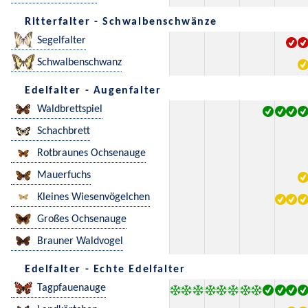
Ritterfalter - Schwalbenschwänze
Segelfalter
Schwalbenschwanz
Edelfalter - Augenfalter
Waldbrettspiel
Schachbrett
Rotbraunes Ochsenauge
Mauerfuchs
Kleines Wiesenvögelchen
Großes Ochsenauge
Brauner Waldvogel
Edelfalter - Echte Edelfalter
Tagpfauenauge