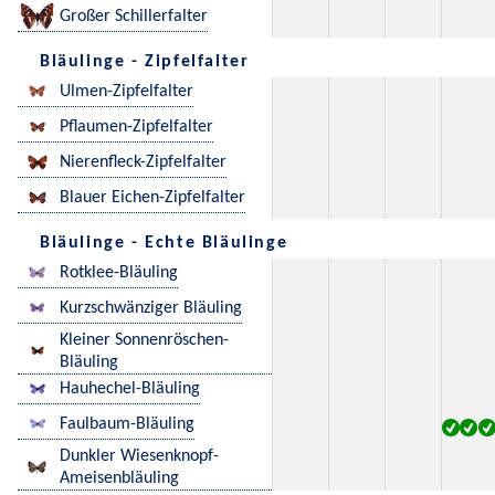
Großer Schillerfalter
Bläulinge - Zipfelfalter
Ulmen-Zipfelfalter
Pflaumen-Zipfelfalter
Nierenfleck-Zipfelfalter
Blauer Eichen-Zipfelfalter
Bläulinge - Echte Bläulinge
Rotklee-Bläuling
Kurzschwänziger Bläuling
Kleiner Sonnenröschen-
Bläuling
Hauhechel-Bläuling
Faulbaum-Bläuling
Dunkler Wiesenknopf-
Ameisenbläuling