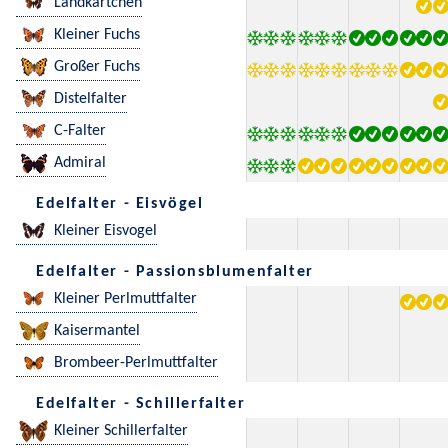
Landkärtchen
Kleiner Fuchs
Großer Fuchs
Distelfalter
C-Falter
Admiral
Edelfalter - Eisvögel
Kleiner Eisvogel
Edelfalter - Passionsblumenfalter
Kleiner Perlmuttfalter
Kaisermantel
Brombeer-Perlmuttfalter
Edelfalter - Schillerfalter
Kleiner Schillerfalter