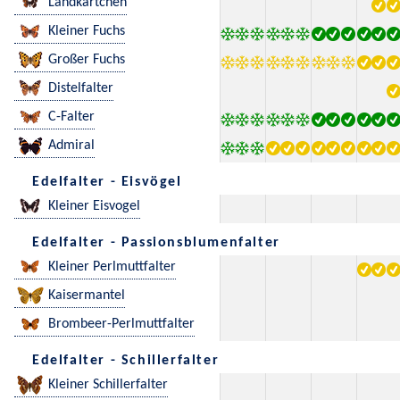
Landkärtchen
Kleiner Fuchs
Großer Fuchs
Distelfalter
C-Falter
Admiral
Edelfalter - Eisvögel
Kleiner Eisvogel
Edelfalter - Passionsblumenfalter
Kleiner Perlmuttfalter
Kaisermantel
Brombeer-Perlmuttfalter
Edelfalter - Schillerfalter
Kleiner Schillerfalter