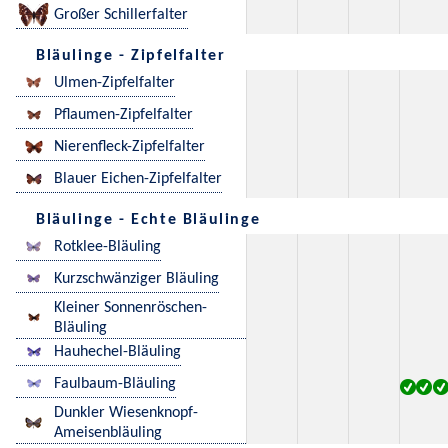
Großer Schillerfalter
Bläulinge - Zipfelfalter
Ulmen-Zipfelfalter
Pflaumen-Zipfelfalter
Nierenfleck-Zipfelfalter
Blauer Eichen-Zipfelfalter
Bläulinge - Echte Bläulinge
Rotklee-Bläuling
Kurzschwänziger Bläuling
Kleiner Sonnenröschen-
Bläuling
Hauhechel-Bläuling
Faulbaum-Bläuling
Dunkler Wiesenknopf-
Ameisenbläuling