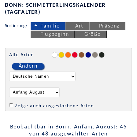
BONN: SCHMETTERLINGSKALENDER
(TAGFALTER)
Sortierung:
Familie
Art
Präsenz
Flugbeginn
Größe
Alle Arten
Ändern
Zeige auch ausgestorbene Arten
Beobachtbar in Bonn, Anfang August: 45
von 48 ausgewählten Arten