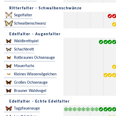
Ritterfalter - Schwalbenschwänze
Segelfalter
Schwalbenschwanz
Edelfalter - Augenfalter
Waldbrettspiel
Schachbrett
Rotbraunes Ochsenauge
Mauerfuchs
Kleines Wiesenvögelchen
Großes Ochsenauge
Brauner Waldvogel
Edelfalter - Echte Edelfalter
Tagpfauenauge