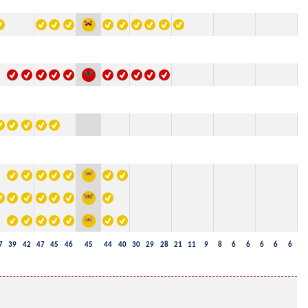
7
39
42
47
45
46
45
44
40
30
29
28
21
11
9
8
6
6
6
6
6