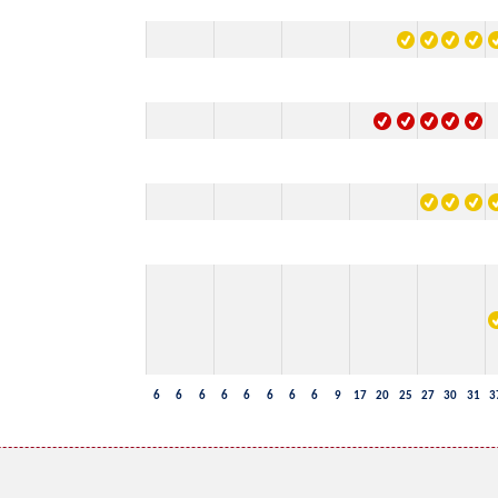
6
6
6
6
6
6
6
6
9
17
20
25
27
30
31
3