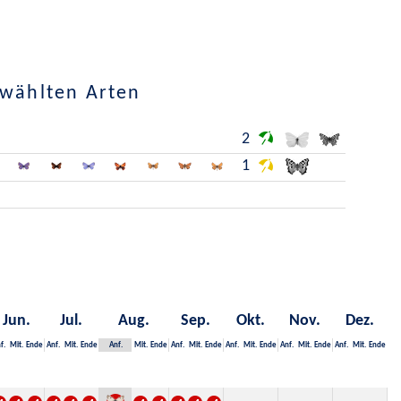
ewählten Arten
2
1
Jun.
Jul.
Aug.
Sep.
Okt.
Nov.
Dez.
f.
Mit.
Ende
Anf.
Mit.
Ende
Anf.
Mit.
Ende
Anf.
Mit.
Ende
Anf.
Mit.
Ende
Anf.
Mit.
Ende
Anf.
Mit.
Ende