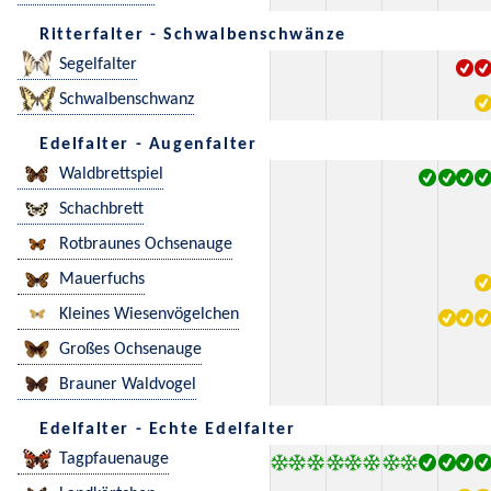
Ritterfalter - Schwalbenschwänze
Segelfalter
Schwalbenschwanz
Edelfalter - Augenfalter
Waldbrettspiel
Schachbrett
Rotbraunes Ochsenauge
Mauerfuchs
Kleines Wiesenvögelchen
Großes Ochsenauge
Brauner Waldvogel
Edelfalter - Echte Edelfalter
Tagpfauenauge