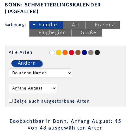
BONN: SCHMETTERLINGSKALENDER
(TAGFALTER)
Sortierung:
Familie
Art
Präsenz
Flugbeginn
Größe
Alle Arten
Ändern
Zeige auch ausgestorbene Arten
Beobachtbar in Bonn, Anfang August: 45
von 48 ausgewählten Arten