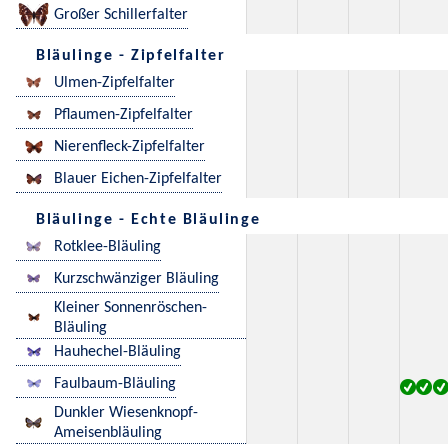
Großer Schillerfalter
Bläulinge - Zipfelfalter
Ulmen-Zipfelfalter
Pflaumen-Zipfelfalter
Nierenfleck-Zipfelfalter
Blauer Eichen-Zipfelfalter
Bläulinge - Echte Bläulinge
Rotklee-Bläuling
Kurzschwänziger Bläuling
Kleiner Sonnenröschen-
Bläuling
Hauhechel-Bläuling
Faulbaum-Bläuling
Dunkler Wiesenknopf-
Ameisenbläuling