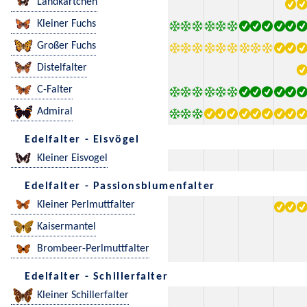
Landkärtchen
Kleiner Fuchs
Großer Fuchs
Distelfalter
C-Falter
Admiral
Edelfalter - Eisvögel
Kleiner Eisvogel
Edelfalter - Passionsblumenfalter
Kleiner Perlmuttfalter
Kaisermantel
Brombeer-Perlmuttfalter
Edelfalter - Schillerfalter
Kleiner Schillerfalter