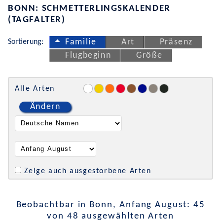
BONN: SCHMETTERLINGSKALENDER
(TAGFALTER)
Sortierung:
Familie
Art
Präsenz
Flugbeginn
Größe
Alle Arten
Ändern
Zeige auch ausgestorbene Arten
Beobachtbar in Bonn, Anfang August: 45
von 48 ausgewählten Arten