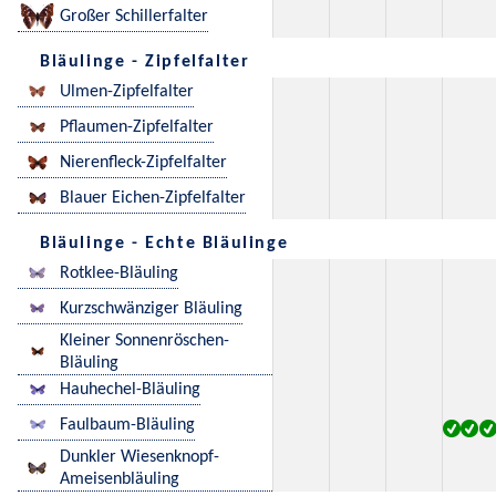
Großer Schillerfalter
Bläulinge - Zipfelfalter
Ulmen-Zipfelfalter
Pflaumen-Zipfelfalter
Nierenfleck-Zipfelfalter
Blauer Eichen-Zipfelfalter
Bläulinge - Echte Bläulinge
Rotklee-Bläuling
Kurzschwänziger Bläuling
Kleiner Sonnenröschen-
Bläuling
Hauhechel-Bläuling
Faulbaum-Bläuling
Dunkler Wiesenknopf-
Ameisenbläuling