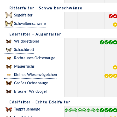
Ritterfalter - Schwalbenschwänze
Segelfalter
Schwalbenschwanz
Edelfalter - Augenfalter
Waldbrettspiel
Schachbrett
Rotbraunes Ochsenauge
Mauerfuchs
Kleines Wiesenvögelchen
Großes Ochsenauge
Brauner Waldvogel
Edelfalter - Echte Edelfalter
Tagpfauenauge