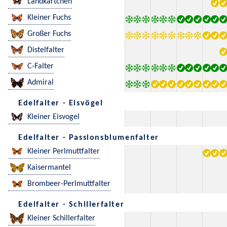
Landkärtchen
Kleiner Fuchs
Großer Fuchs
Distelfalter
C-Falter
Admiral
Edelfalter - Eisvögel
Kleiner Eisvogel
Edelfalter - Passionsblumenfalter
Kleiner Perlmuttfalter
Kaisermantel
Brombeer-Perlmuttfalter
Edelfalter - Schillerfalter
Kleiner Schillerfalter