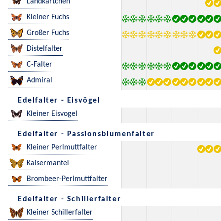
Landkärtchen
Kleiner Fuchs
Großer Fuchs
Distelfalter
C-Falter
Admiral
Edelfalter - Eisvögel
Kleiner Eisvogel
Edelfalter - Passionsblumenfalter
Kleiner Perlmuttfalter
Kaisermantel
Brombeer-Perlmuttfalter
Edelfalter - Schillerfalter
Kleiner Schillerfalter