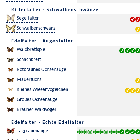
Ritterfalter - Schwalbenschwänze
Segelfalter
Schwalbenschwanz
Edelfalter - Augenfalter
Waldbrettspiel
Schachbrett
Rotbraunes Ochsenauge
Mauerfuchs
Kleines Wiesenvögelchen
Großes Ochsenauge
Brauner Waldvogel
Edelfalter - Echte Edelfalter
Tagpfauenauge