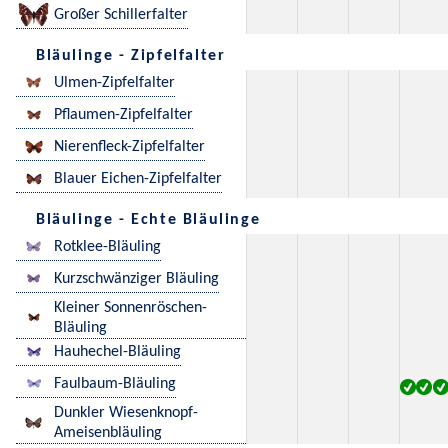
Großer Schillerfalter
Bläulinge - Zipfelfalter
Ulmen-Zipfelfalter
Pflaumen-Zipfelfalter
Nierenfleck-Zipfelfalter
Blauer Eichen-Zipfelfalter
Bläulinge - Echte Bläulinge
Rotklee-Bläuling
Kurzschwänziger Bläuling
Kleiner Sonnenröschen-
Bläuling
Hauhechel-Bläuling
Faulbaum-Bläuling
Dunkler Wiesenknopf-
Ameisenbläuling