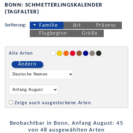
BONN: SCHMETTERLINGSKALENDER
(TAGFALTER)
Sortierung:
Familie
Art
Präsenz
Flugbeginn
Größe
Alle Arten
Ändern
Zeige auch ausgestorbene Arten
Beobachtbar in Bonn, Anfang August: 45
von 48 ausgewählten Arten