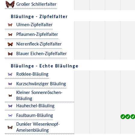
Großer Schillerfalter
Bläulinge - Zipfelfalter
Ulmen-Zipfelfalter
Pflaumen-Zipfelfalter
Nierenfleck-Zipfelfalter
Blauer Eichen-Zipfelfalter
Bläulinge - Echte Bläulinge
Rotklee-Bläuling
Kurzschwänziger Bläuling
Kleiner Sonnenröschen-
Bläuling
Hauhechel-Bläuling
Faulbaum-Bläuling
Dunkler Wiesenknopf-
Ameisenbläuling