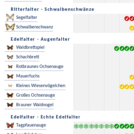
Ritterfalter - Schwalbenschwänze
Segelfalter
Schwalbenschwanz
Edelfalter - Augenfalter
Waldbrettspiel
Schachbrett
Rotbraunes Ochsenauge
Mauerfuchs
Kleines Wiesenvögelchen
Großes Ochsenauge
Brauner Waldvogel
Edelfalter - Echte Edelfalter
Tagpfauenauge