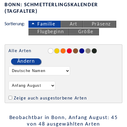
BONN: SCHMETTERLINGSKALENDER
(TAGFALTER)
Sortierung:
Familie
Art
Präsenz
Flugbeginn
Größe
Alle Arten
Ändern
Zeige auch ausgestorbene Arten
Beobachtbar in Bonn, Anfang August: 45
von 48 ausgewählten Arten