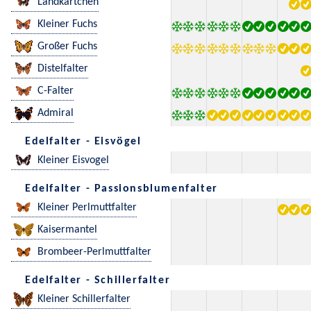
Landkärtchen
Kleiner Fuchs
Großer Fuchs
Distelfalter
C-Falter
Admiral
Edelfalter - Eisvögel
Kleiner Eisvogel
Edelfalter - Passionsblumenfalter
Kleiner Perlmuttfalter
Kaisermantel
Brombeer-Perlmuttfalter
Edelfalter - Schillerfalter
Kleiner Schillerfalter