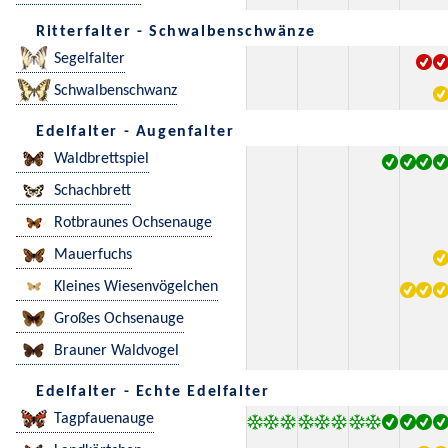
Ritterfalter - Schwalbenschwänze
Segelfalter
Schwalbenschwanz
Edelfalter - Augenfalter
Waldbrettspiel
Schachbrett
Rotbraunes Ochsenauge
Mauerfuchs
Kleines Wiesenvögelchen
Großes Ochsenauge
Brauner Waldvogel
Edelfalter - Echte Edelfalter
Tagpfauenauge