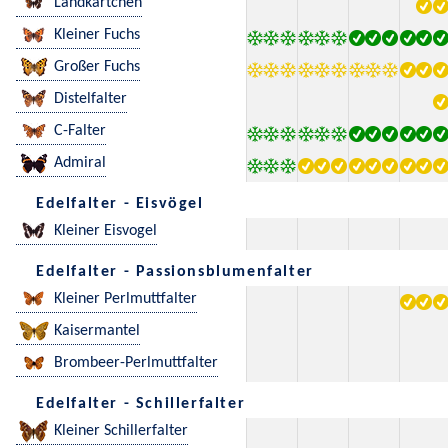
Landkärtchen
Kleiner Fuchs
Großer Fuchs
Distelfalter
C-Falter
Admiral
Edelfalter - Eisvögel
Kleiner Eisvogel
Edelfalter - Passionsblumenfalter
Kleiner Perlmuttfalter
Kaisermantel
Brombeer-Perlmuttfalter
Edelfalter - Schillerfalter
Kleiner Schillerfalter