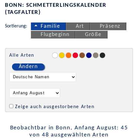
BONN: SCHMETTERLINGSKALENDER
(TAGFALTER)
Sortierung:
Familie
Art
Präsenz
Flugbeginn
Größe
Alle Arten
Ändern
Zeige auch ausgestorbene Arten
Beobachtbar in Bonn, Anfang August: 45
von 48 ausgewählten Arten