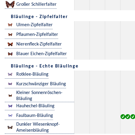
Großer Schillerfalter
Bläulinge - Zipfelfalter
Ulmen-Zipfelfalter
Pflaumen-Zipfelfalter
Nierenfleck-Zipfelfalter
Blauer Eichen-Zipfelfalter
Bläulinge - Echte Bläulinge
Rotklee-Bläuling
Kurzschwänziger Bläuling
Kleiner Sonnenröschen-
Bläuling
Hauhechel-Bläuling
Faulbaum-Bläuling
Dunkler Wiesenknopf-
Ameisenbläuling