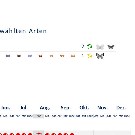
ewählten Arten
2
1
Jun.
Jul.
Aug.
Sep.
Okt.
Nov.
Dez.
f.
Mit.
Ende
Anf.
Mit.
Ende
Anf.
Mit.
Ende
Anf.
Mit.
Ende
Anf.
Mit.
Ende
Anf.
Mit.
Ende
Anf.
Mit.
Ende