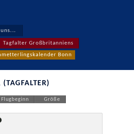
uns...
Tagfalter Großbritanniens
hmetterlingskalender Bonn
 (TAGFALTER)
Flugbeginn
Größe