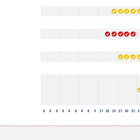
6
6
6
6
6
6
6
6
9
17
20
25
27
30
31
3