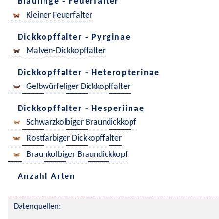
Bläulinge - Feuerfalter
Kleiner Feuerfalter
Dickkopffalter - Pyrginae
Malven-Dickkopffalter
Dickkopffalter - Heteropterinae
Gelbwürfeliger Dickkopffalter
Dickkopffalter - Hesperiinae
Schwarzkolbiger Braundickkopf
Rostfarbiger Dickkopffalter
Braunkolbiger Braundickkopf
Anzahl Arten
Datenquellen: