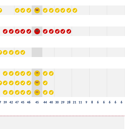
7
39
42
47
45
46
45
44
40
30
29
28
21
11
9
8
6
6
6
6
6