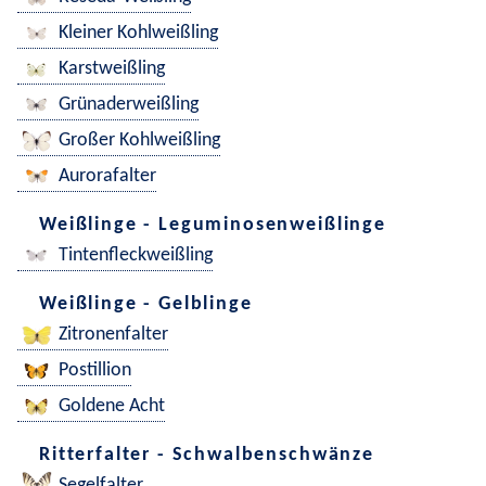
Kleiner Kohlweißling
Karstweißling
Grünaderweißling
Großer Kohlweißling
Aurorafalter
Weißlinge - Leguminosenweißlinge
Tintenfleckweißling
Weißlinge - Gelblinge
Zitronenfalter
Postillion
Goldene Acht
Ritterfalter - Schwalbenschwänze
Segelfalter