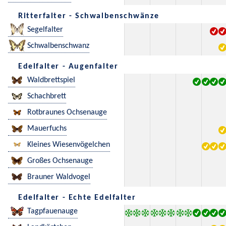
Ritterfalter - Schwalbenschwänze
Segelfalter
Schwalbenschwanz
Edelfalter - Augenfalter
Waldbrettspiel
Schachbrett
Rotbraunes Ochsenauge
Mauerfuchs
Kleines Wiesenvögelchen
Großes Ochsenauge
Brauner Waldvogel
Edelfalter - Echte Edelfalter
Tagpfauenauge