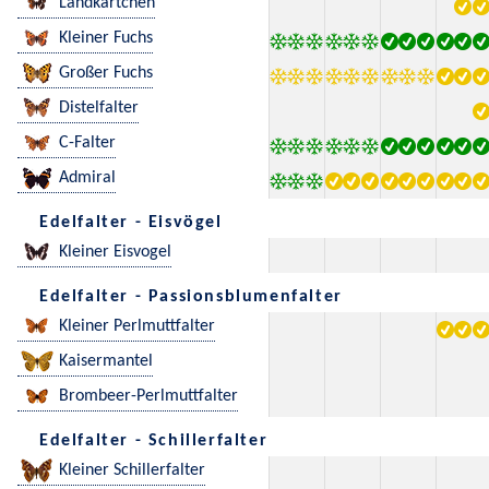
Landkärtchen
Kleiner Fuchs
Großer Fuchs
Distelfalter
C-Falter
Admiral
Edelfalter - Eisvögel
Kleiner Eisvogel
Edelfalter - Passionsblumenfalter
Kleiner Perlmuttfalter
Kaisermantel
Brombeer-Perlmuttfalter
Edelfalter - Schillerfalter
Kleiner Schillerfalter