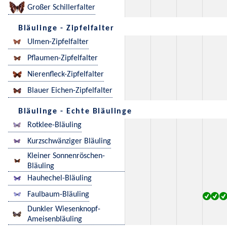
Großer Schillerfalter
Bläulinge - Zipfelfalter
Ulmen-Zipfelfalter
Pflaumen-Zipfelfalter
Nierenfleck-Zipfelfalter
Blauer Eichen-Zipfelfalter
Bläulinge - Echte Bläulinge
Rotklee-Bläuling
Kurzschwänziger Bläuling
Kleiner Sonnenröschen-
Bläuling
Hauhechel-Bläuling
Faulbaum-Bläuling
Dunkler Wiesenknopf-
Ameisenbläuling