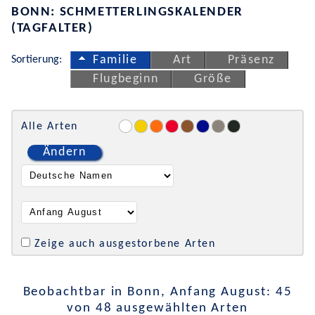
BONN: SCHMETTERLINGSKALENDER
(TAGFALTER)
Sortierung:
Familie
Art
Präsenz
Flugbeginn
Größe
Alle Arten
Ändern
Zeige auch ausgestorbene Arten
Beobachtbar in Bonn, Anfang August: 45
von 48 ausgewählten Arten