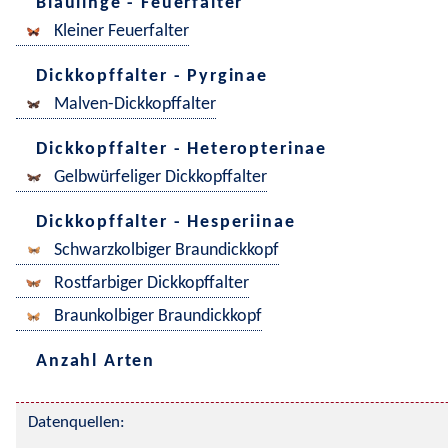
Bläulinge - Feuerfalter
Kleiner Feuerfalter
Dickkopffalter - Pyrginae
Malven-Dickkopffalter
Dickkopffalter - Heteropterinae
Gelbwürfeliger Dickkopffalter
Dickkopffalter - Hesperiinae
Schwarzkolbiger Braundickkopf
Rostfarbiger Dickkopffalter
Braunkolbiger Braundickkopf
Anzahl Arten
Datenquellen: