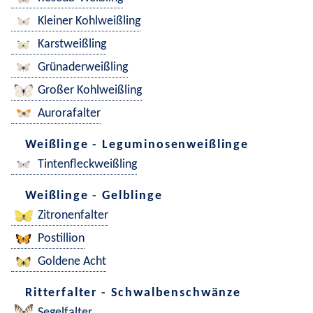
Kleiner Kohlweißling
Karstweißling
Grünaderweißling
Großer Kohlweißling
Aurorafalter
Weißlinge - Leguminosenweißlinge
Tintenfleckweißling
Weißlinge - Gelblinge
Zitronenfalter
Postillion
Goldene Acht
Ritterfalter - Schwalbenschwänze
Segelfalter