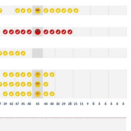
7
39
42
47
45
46
45
44
40
30
29
28
21
11
9
8
6
6
6
6
6