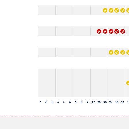
6
6
6
6
6
6
6
6
9
17
20
25
27
30
31
3