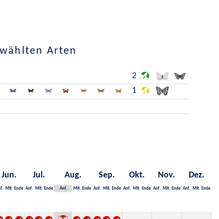
ewählten Arten
2
1
Jun.
Jul.
Aug.
Sep.
Okt.
Nov.
Dez.
f.
Mit.
Ende
Anf.
Mit.
Ende
Anf.
Mit.
Ende
Anf.
Mit.
Ende
Anf.
Mit.
Ende
Anf.
Mit.
Ende
Anf.
Mit.
Ende