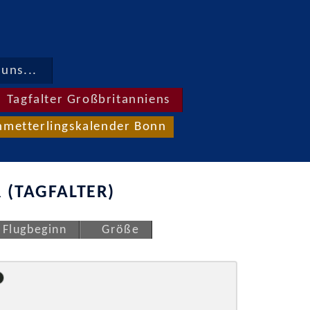
uns...
Tagfalter Großbritanniens
hmetterlingskalender Bonn
 (TAGFALTER)
Flugbeginn
Größe