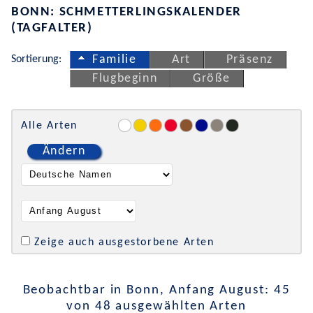
BONN: SCHMETTERLINGSKALENDER
(TAGFALTER)
Sortierung:
Familie
Art
Präsenz
Flugbeginn
Größe
Alle Arten
Ändern
Zeige auch ausgestorbene Arten
Beobachtbar in Bonn, Anfang August: 45
von 48 ausgewählten Arten