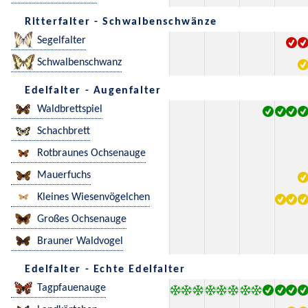
Ritterfalter - Schwalbenschwänze
Segelfalter
Schwalbenschwanz
Edelfalter - Augenfalter
Waldbrettspiel
Schachbrett
Rotbraunes Ochsenauge
Mauerfuchs
Kleines Wiesenvögelchen
Großes Ochsenauge
Brauner Waldvogel
Edelfalter - Echte Edelfalter
Tagpfauenauge