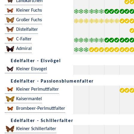
Landkärtchen
Kleiner Fuchs
Großer Fuchs
Distelfalter
C-Falter
Admiral
Edelfalter - Eisvögel
Kleiner Eisvogel
Edelfalter - Passionsblumenfalter
Kleiner Perlmuttfalter
Kaisermantel
Brombeer-Perlmuttfalter
Edelfalter - Schillerfalter
Kleiner Schillerfalter