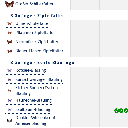
Großer Schillerfalter
Bläulinge - Zipfelfalter
Ulmen-Zipfelfalter
Pflaumen-Zipfelfalter
Nierenfleck-Zipfelfalter
Blauer Eichen-Zipfelfalter
Bläulinge - Echte Bläulinge
Rotklee-Bläuling
Kurzschwänziger Bläuling
Kleiner Sonnenröschen-
Bläuling
Hauhechel-Bläuling
Faulbaum-Bläuling
Dunkler Wiesenknopf-
Ameisenbläuling