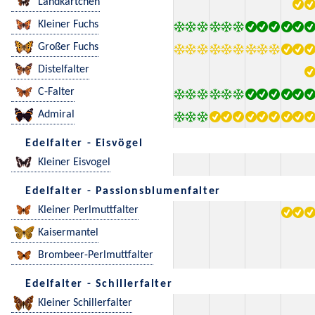
Landkärtchen
Kleiner Fuchs
Großer Fuchs
Distelfalter
C-Falter
Admiral
Edelfalter - Eisvögel
Kleiner Eisvogel
Edelfalter - Passionsblumenfalter
Kleiner Perlmuttfalter
Kaisermantel
Brombeer-Perlmuttfalter
Edelfalter - Schillerfalter
Kleiner Schillerfalter