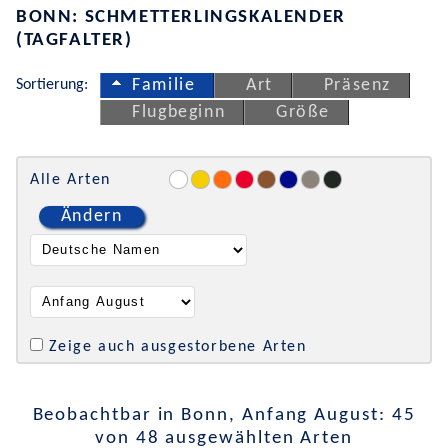
BONN: SCHMETTERLINGSKALENDER
(TAGFALTER)
Sortierung:
Familie
Art
Präsenz
Flugbeginn
Größe
Alle Arten
Ändern
Zeige auch ausgestorbene Arten
Beobachtbar in Bonn, Anfang August: 45
von 48 ausgewählten Arten