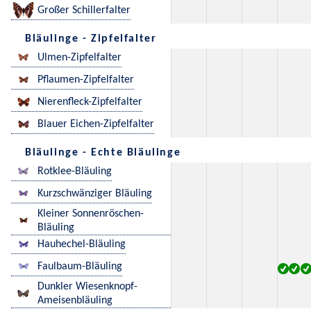
Großer Schillerfalter
Bläulinge - Zipfelfalter
Ulmen-Zipfelfalter
Pflaumen-Zipfelfalter
Nierenfleck-Zipfelfalter
Blauer Eichen-Zipfelfalter
Bläulinge - Echte Bläulinge
Rotklee-Bläuling
Kurzschwänziger Bläuling
Kleiner Sonnenröschen-
Bläuling
Hauhechel-Bläuling
Faulbaum-Bläuling
Dunkler Wiesenknopf-
Ameisenbläuling