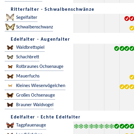
Ritterfalter - Schwalbenschwänze
Segelfalter
Schwalbenschwanz
Edelfalter - Augenfalter
Waldbrettspiel
Schachbrett
Rotbraunes Ochsenauge
Mauerfuchs
Kleines Wiesenvögelchen
Großes Ochsenauge
Brauner Waldvogel
Edelfalter - Echte Edelfalter
Tagpfauenauge