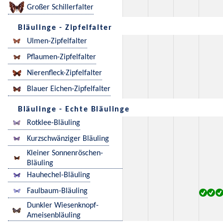
Großer Schillerfalter
Bläulinge - Zipfelfalter
Ulmen-Zipfelfalter
Pflaumen-Zipfelfalter
Nierenfleck-Zipfelfalter
Blauer Eichen-Zipfelfalter
Bläulinge - Echte Bläulinge
Rotklee-Bläuling
Kurzschwänziger Bläuling
Kleiner Sonnenröschen-
Bläuling
Hauhechel-Bläuling
Faulbaum-Bläuling
Dunkler Wiesenknopf-
Ameisenbläuling