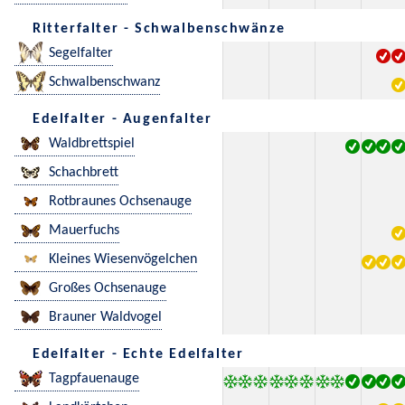
Ritterfalter - Schwalbenschwänze
Segelfalter
Schwalbenschwanz
Edelfalter - Augenfalter
Waldbrettspiel
Schachbrett
Rotbraunes Ochsenauge
Mauerfuchs
Kleines Wiesenvögelchen
Großes Ochsenauge
Brauner Waldvogel
Edelfalter - Echte Edelfalter
Tagpfauenauge