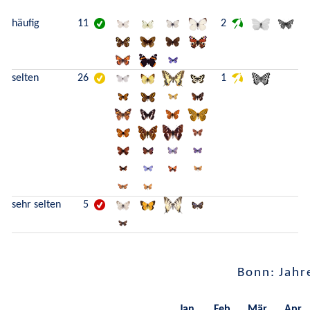
häufig
11
2
selten
26
1
sehr selten
5
Bonn: Jahr
Jan.
Feb.
Mär.
Apr.