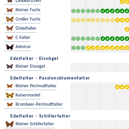
Landkärtchen
Kleiner Fuchs
Großer Fuchs
Distelfalter
C-Falter
Admiral
Edelfalter - Eisvögel
Kleiner Eisvogel
Edelfalter - Passionsblumenfalter
Kleiner Perlmuttfalter
Kaisermantel
Brombeer-Perlmuttfalter
Edelfalter - Schillerfalter
Kleiner Schillerfalter