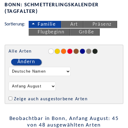
BONN: SCHMETTERLINGSKALENDER
(TAGFALTER)
Sortierung:
Familie
Art
Präsenz
Flugbeginn
Größe
Alle Arten
Ändern
Zeige auch ausgestorbene Arten
Beobachtbar in Bonn, Anfang August: 45
von 48 ausgewählten Arten