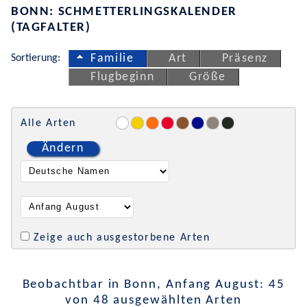
BONN: SCHMETTERLINGSKALENDER
(TAGFALTER)
Sortierung:
Familie
Art
Präsenz
Flugbeginn
Größe
Alle Arten
Ändern
Zeige auch ausgestorbene Arten
Beobachtbar in Bonn, Anfang August: 45
von 48 ausgewählten Arten