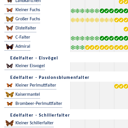
Landkärtchen
Kleiner Fuchs
Großer Fuchs
Distelfalter
C-Falter
Admiral
Edelfalter - Eisvögel
Kleiner Eisvogel
Edelfalter - Passionsblumenfalter
Kleiner Perlmuttfalter
Kaisermantel
Brombeer-Perlmuttfalter
Edelfalter - Schillerfalter
Kleiner Schillerfalter