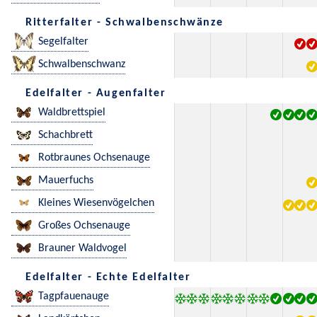
Ritterfalter - Schwalbenschwänze
Segelfalter
Schwalbenschwanz
Edelfalter - Augenfalter
Waldbrettspiel
Schachbrett
Rotbraunes Ochsenauge
Mauerfuchs
Kleines Wiesenvögelchen
Großes Ochsenauge
Brauner Waldvogel
Edelfalter - Echte Edelfalter
Tagpfauenauge