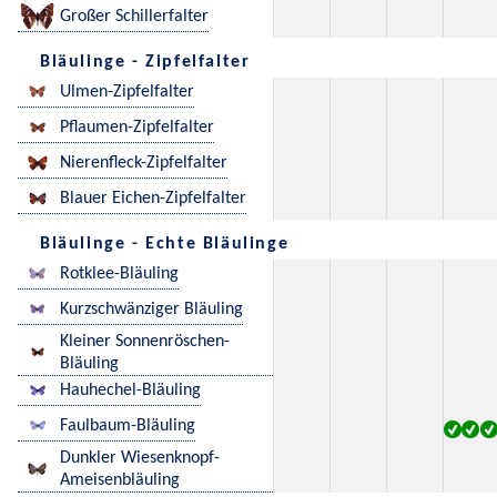
Großer Schillerfalter
Bläulinge - Zipfelfalter
Ulmen-Zipfelfalter
Pflaumen-Zipfelfalter
Nierenfleck-Zipfelfalter
Blauer Eichen-Zipfelfalter
Bläulinge - Echte Bläulinge
Rotklee-Bläuling
Kurzschwänziger Bläuling
Kleiner Sonnenröschen-
Bläuling
Hauhechel-Bläuling
Faulbaum-Bläuling
Dunkler Wiesenknopf-
Ameisenbläuling