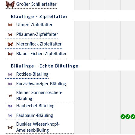
Großer Schillerfalter
Bläulinge - Zipfelfalter
Ulmen-Zipfelfalter
Pflaumen-Zipfelfalter
Nierenfleck-Zipfelfalter
Blauer Eichen-Zipfelfalter
Bläulinge - Echte Bläulinge
Rotklee-Bläuling
Kurzschwänziger Bläuling
Kleiner Sonnenröschen-
Bläuling
Hauhechel-Bläuling
Faulbaum-Bläuling
Dunkler Wiesenknopf-
Ameisenbläuling