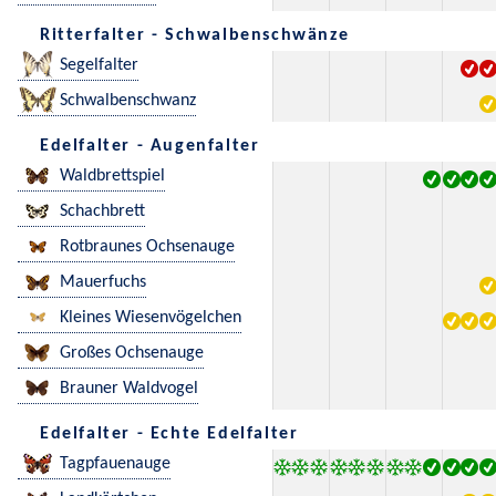
Ritterfalter - Schwalbenschwänze
Segelfalter
Schwalbenschwanz
Edelfalter - Augenfalter
Waldbrettspiel
Schachbrett
Rotbraunes Ochsenauge
Mauerfuchs
Kleines Wiesenvögelchen
Großes Ochsenauge
Brauner Waldvogel
Edelfalter - Echte Edelfalter
Tagpfauenauge