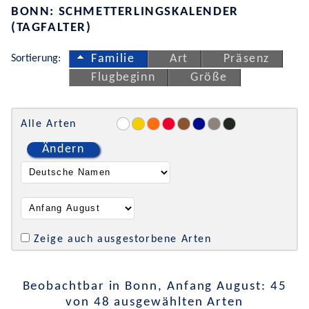
BONN: SCHMETTERLINGSKALENDER
(TAGFALTER)
Sortierung:
Familie
Art
Präsenz
Flugbeginn
Größe
Alle Arten
Ändern
Zeige auch ausgestorbene Arten
Beobachtbar in Bonn, Anfang August: 45
von 48 ausgewählten Arten