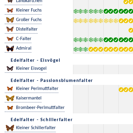
Landkärtchen
Kleiner Fuchs
Großer Fuchs
Distelfalter
C-Falter
Admiral
Edelfalter - Eisvögel
Kleiner Eisvogel
Edelfalter - Passionsblumenfalter
Kleiner Perlmuttfalter
Kaisermantel
Brombeer-Perlmuttfalter
Edelfalter - Schillerfalter
Kleiner Schillerfalter