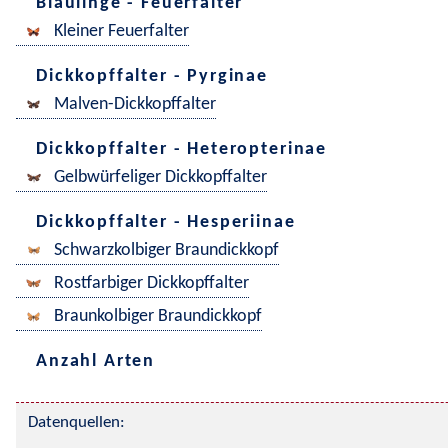
Bläulinge - Feuerfalter
Kleiner Feuerfalter
Dickkopffalter - Pyrginae
Malven-Dickkopffalter
Dickkopffalter - Heteropterinae
Gelbwürfeliger Dickkopffalter
Dickkopffalter - Hesperiinae
Schwarzkolbiger Braundickkopf
Rostfarbiger Dickkopffalter
Braunkolbiger Braundickkopf
Anzahl Arten
Datenquellen: