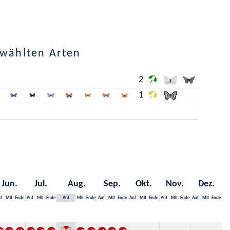
ewählten Arten
2
1
Jun.
Jul.
Aug.
Sep.
Okt.
Nov.
Dez.
f.
Mit.
Ende
Anf.
Mit.
Ende
Anf.
Mit.
Ende
Anf.
Mit.
Ende
Anf.
Mit.
Ende
Anf.
Mit.
Ende
Anf.
Mit.
Ende