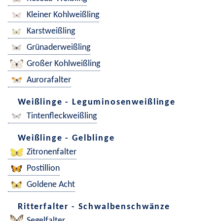
Kleiner Kohlweißling
Karstweißling
Grünaderweißling
Großer Kohlweißling
Aurorafalter
Weißlinge - Leguminosenweißlinge
Tintenfleckweißling
Weißlinge - Gelblinge
Zitronenfalter
Postillion
Goldene Acht
Ritterfalter - Schwalbenschwänze
Segelfalter