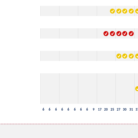
6
6
6
6
6
6
6
6
9
17
20
25
27
30
31
3