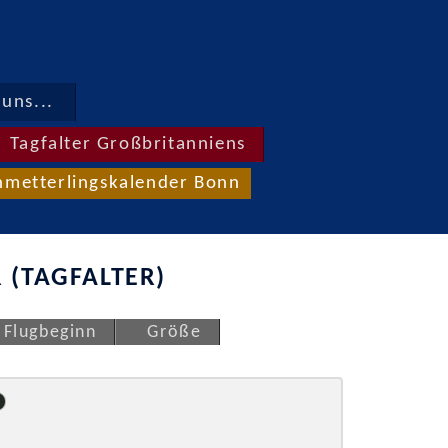
uns...
Tagfalter Großbritanniens
hmetterlingskalender Bonn
 (TAGFALTER)
Flugbeginn
Größe