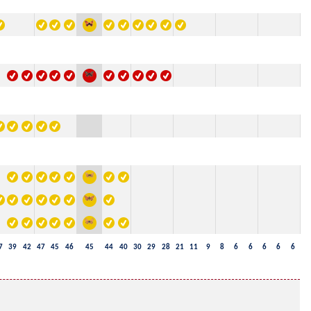
7
39
42
47
45
46
45
44
40
30
29
28
21
11
9
8
6
6
6
6
6