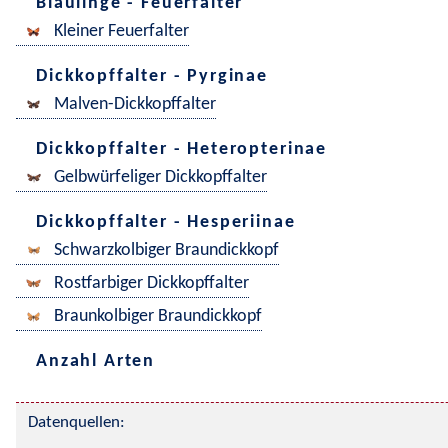
Bläulinge - Feuerfalter
Kleiner Feuerfalter
Dickkopffalter - Pyrginae
Malven-Dickkopffalter
Dickkopffalter - Heteropterinae
Gelbwürfeliger Dickkopffalter
Dickkopffalter - Hesperiinae
Schwarzkolbiger Braundickkopf
Rostfarbiger Dickkopffalter
Braunkolbiger Braundickkopf
Anzahl Arten
Datenquellen: