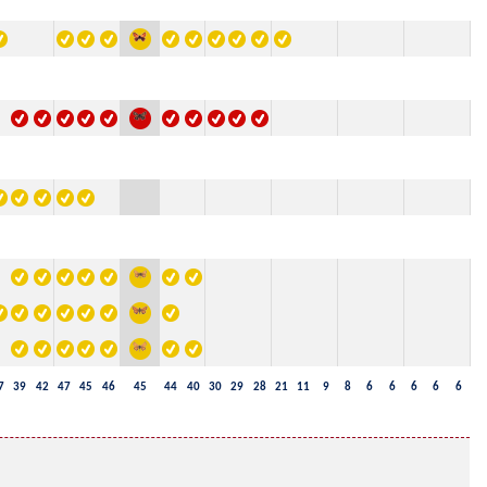
7
39
42
47
45
46
45
44
40
30
29
28
21
11
9
8
6
6
6
6
6