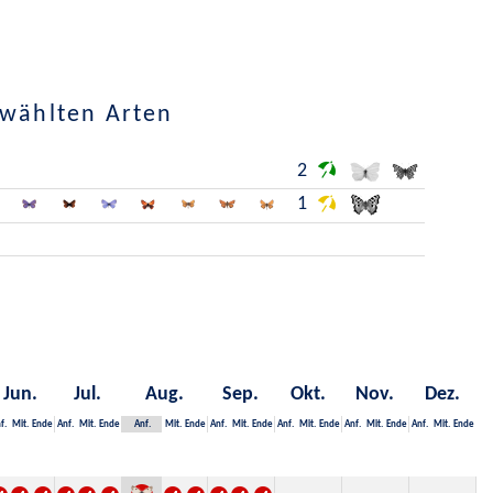
ewählten Arten
2
1
Jun.
Jul.
Aug.
Sep.
Okt.
Nov.
Dez.
f.
Mit.
Ende
Anf.
Mit.
Ende
Anf.
Mit.
Ende
Anf.
Mit.
Ende
Anf.
Mit.
Ende
Anf.
Mit.
Ende
Anf.
Mit.
Ende