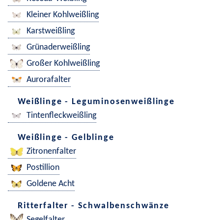
Kleiner Kohlweißling
Karstweißling
Grünaderweißling
Großer Kohlweißling
Aurorafalter
Weißlinge - Leguminosenweißlinge
Tintenfleckweißling
Weißlinge - Gelblinge
Zitronenfalter
Postillion
Goldene Acht
Ritterfalter - Schwalbenschwänze
Segelfalter