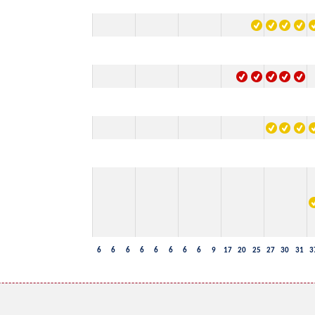
6
6
6
6
6
6
6
6
9
17
20
25
27
30
31
3