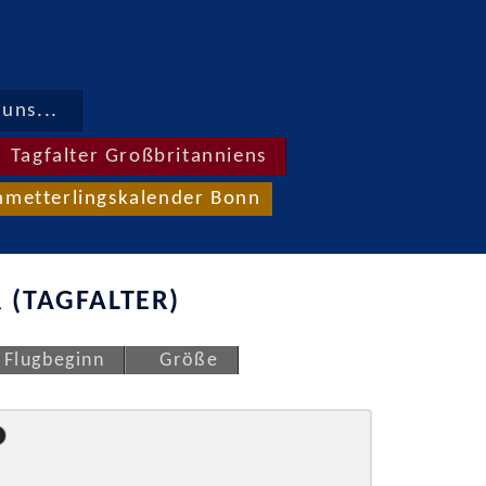
uns...
Tagfalter Großbritanniens
hmetterlingskalender Bonn
 (TAGFALTER)
Flugbeginn
Größe