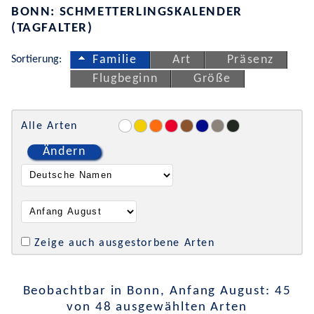
BONN: SCHMETTERLINGSKALENDER
(TAGFALTER)
Sortierung:
Familie
Art
Präsenz
Flugbeginn
Größe
Alle Arten
Ändern
Zeige auch ausgestorbene Arten
Beobachtbar in Bonn, Anfang August: 45
von 48 ausgewählten Arten