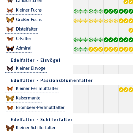
Landkärtchen
Kleiner Fuchs
Großer Fuchs
Distelfalter
C-Falter
Admiral
Edelfalter - Eisvögel
Kleiner Eisvogel
Edelfalter - Passionsblumenfalter
Kleiner Perlmuttfalter
Kaisermantel
Brombeer-Perlmuttfalter
Edelfalter - Schillerfalter
Kleiner Schillerfalter