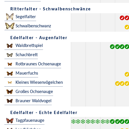
Ritterfalter - Schwalbenschwänze
Segelfalter
Schwalbenschwanz
Edelfalter - Augenfalter
Waldbrettspiel
Schachbrett
Rotbraunes Ochsenauge
Mauerfuchs
Kleines Wiesenvögelchen
Großes Ochsenauge
Brauner Waldvogel
Edelfalter - Echte Edelfalter
Tagpfauenauge