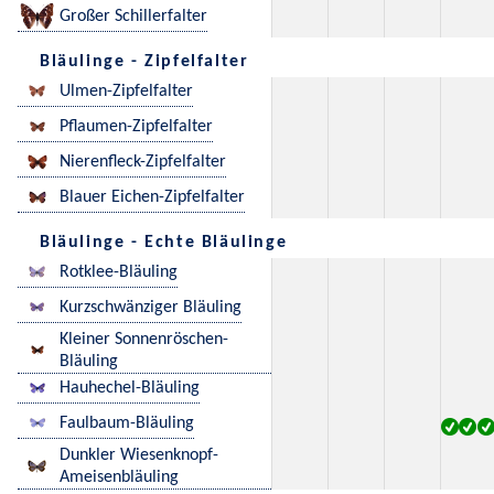
Großer Schillerfalter
Bläulinge - Zipfelfalter
Ulmen-Zipfelfalter
Pflaumen-Zipfelfalter
Nierenfleck-Zipfelfalter
Blauer Eichen-Zipfelfalter
Bläulinge - Echte Bläulinge
Rotklee-Bläuling
Kurzschwänziger Bläuling
Kleiner Sonnenröschen-
Bläuling
Hauhechel-Bläuling
Faulbaum-Bläuling
Dunkler Wiesenknopf-
Ameisenbläuling