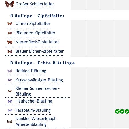
Großer Schillerfalter
Bläulinge - Zipfelfalter
Ulmen-Zipfelfalter
Pflaumen-Zipfelfalter
Nierenfleck-Zipfelfalter
Blauer Eichen-Zipfelfalter
Bläulinge - Echte Bläulinge
Rotklee-Bläuling
Kurzschwänziger Bläuling
Kleiner Sonnenröschen-
Bläuling
Hauhechel-Bläuling
Faulbaum-Bläuling
Dunkler Wiesenknopf-
Ameisenbläuling