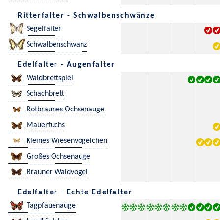
Ritterfalter - Schwalbenschwänze
Segelfalter
Schwalbenschwanz
Edelfalter - Augenfalter
Waldbrettspiel
Schachbrett
Rotbraunes Ochsenauge
Mauerfuchs
Kleines Wiesenvögelchen
Großes Ochsenauge
Brauner Waldvogel
Edelfalter - Echte Edelfalter
Tagpfauenauge