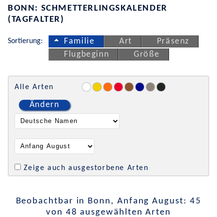
BONN: SCHMETTERLINGSKALENDER
(TAGFALTER)
Sortierung:
Familie
Art
Präsenz
Flugbeginn
Größe
Alle Arten
Ändern
Zeige auch ausgestorbene Arten
Beobachtbar in Bonn, Anfang August: 45
von 48 ausgewählten Arten