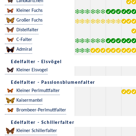
Landkärtchen
Kleiner Fuchs
Großer Fuchs
Distelfalter
C-Falter
Admiral
Edelfalter - Eisvögel
Kleiner Eisvogel
Edelfalter - Passionsblumenfalter
Kleiner Perlmuttfalter
Kaisermantel
Brombeer-Perlmuttfalter
Edelfalter - Schillerfalter
Kleiner Schillerfalter