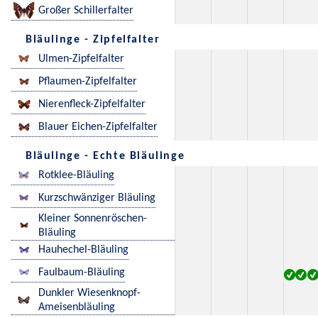
Großer Schillerfalter
Bläulinge - Zipfelfalter
Ulmen-Zipfelfalter
Pflaumen-Zipfelfalter
Nierenfleck-Zipfelfalter
Blauer Eichen-Zipfelfalter
Bläulinge - Echte Bläulinge
Rotklee-Bläuling
Kurzschwänziger Bläuling
Kleiner Sonnenröschen-
Bläuling
Hauhechel-Bläuling
Faulbaum-Bläuling
Dunkler Wiesenknopf-
Ameisenbläuling