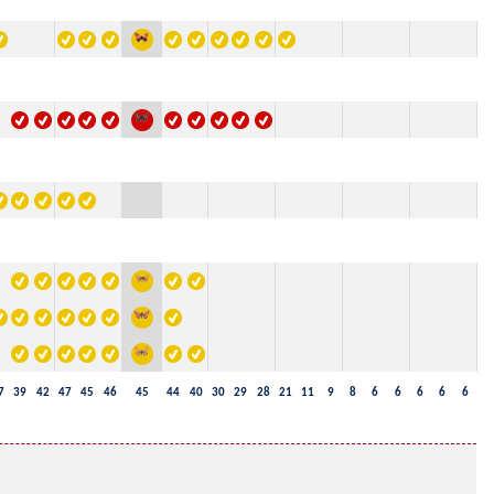
7
39
42
47
45
46
45
44
40
30
29
28
21
11
9
8
6
6
6
6
6