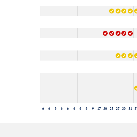
6
6
6
6
6
6
6
6
9
17
20
25
27
30
31
3