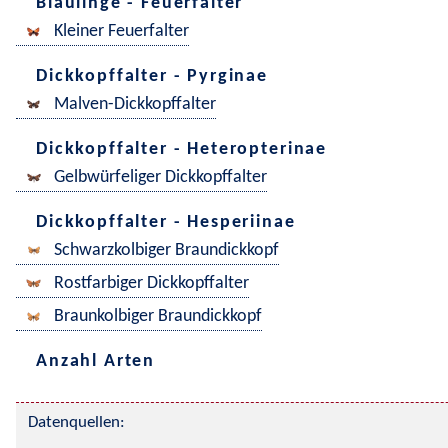
Bläulinge - Feuerfalter
Kleiner Feuerfalter
Dickkopffalter - Pyrginae
Malven-Dickkopffalter
Dickkopffalter - Heteropterinae
Gelbwürfeliger Dickkopffalter
Dickkopffalter - Hesperiinae
Schwarzkolbiger Braundickkopf
Rostfarbiger Dickkopffalter
Braunkolbiger Braundickkopf
Anzahl Arten
Datenquellen: