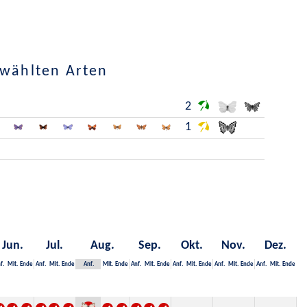
ewählten Arten
2
1
Jun.
Jul.
Aug.
Sep.
Okt.
Nov.
Dez.
f.
Mit.
Ende
Anf.
Mit.
Ende
Anf.
Mit.
Ende
Anf.
Mit.
Ende
Anf.
Mit.
Ende
Anf.
Mit.
Ende
Anf.
Mit.
Ende