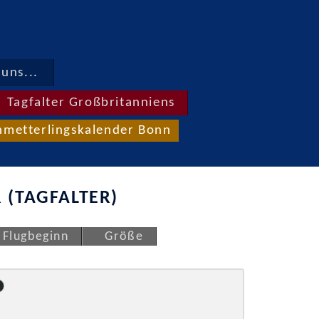
uns...
Tagfalter Großbritanniens
hmetterlingskalender Bonn
 (TAGFALTER)
Flugbeginn
Größe