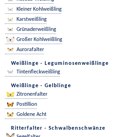
Kleiner Kohlweißling
Karstweißling
Grünaderweißling
Großer Kohlweißling
Aurorafalter
Weißlinge - Leguminosenweißlinge
Tintenfleckweißling
Weißlinge - Gelblinge
Zitronenfalter
Postillion
Goldene Acht
Ritterfalter - Schwalbenschwänze
Segelfalter