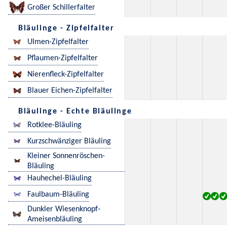
Großer Schillerfalter
Bläulinge - Zipfelfalter
Ulmen-Zipfelfalter
Pflaumen-Zipfelfalter
Nierenfleck-Zipfelfalter
Blauer Eichen-Zipfelfalter
Bläulinge - Echte Bläulinge
Rotklee-Bläuling
Kurzschwänziger Bläuling
Kleiner Sonnenröschen-
Bläuling
Hauhechel-Bläuling
Faulbaum-Bläuling
Dunkler Wiesenknopf-
Ameisenbläuling