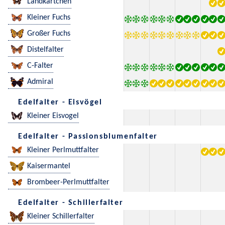
Landkärtchen
Kleiner Fuchs
Großer Fuchs
Distelfalter
C-Falter
Admiral
Edelfalter - Eisvögel
Kleiner Eisvogel
Edelfalter - Passionsblumenfalter
Kleiner Perlmuttfalter
Kaisermantel
Brombeer-Perlmuttfalter
Edelfalter - Schillerfalter
Kleiner Schillerfalter