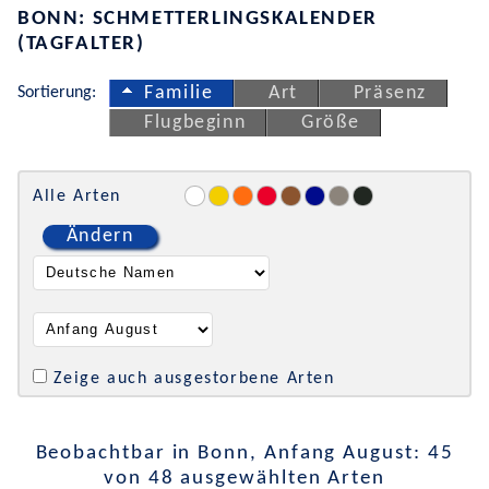
BONN: SCHMETTERLINGSKALENDER
(TAGFALTER)
Sortierung:
Familie
Art
Präsenz
Flugbeginn
Größe
Alle Arten
Ändern
Zeige auch ausgestorbene Arten
Beobachtbar in Bonn, Anfang August: 45
von 48 ausgewählten Arten