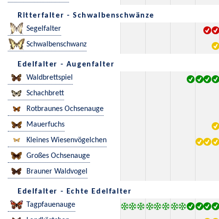
Ritterfalter - Schwalbenschwänze
Segelfalter
Schwalbenschwanz
Edelfalter - Augenfalter
Waldbrettspiel
Schachbrett
Rotbraunes Ochsenauge
Mauerfuchs
Kleines Wiesenvögelchen
Großes Ochsenauge
Brauner Waldvogel
Edelfalter - Echte Edelfalter
Tagpfauenauge