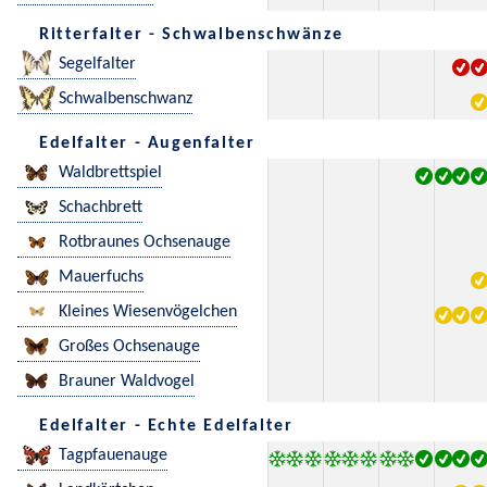
Ritterfalter - Schwalbenschwänze
Segelfalter
Schwalbenschwanz
Edelfalter - Augenfalter
Waldbrettspiel
Schachbrett
Rotbraunes Ochsenauge
Mauerfuchs
Kleines Wiesenvögelchen
Großes Ochsenauge
Brauner Waldvogel
Edelfalter - Echte Edelfalter
Tagpfauenauge