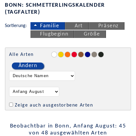
BONN: SCHMETTERLINGSKALENDER
(TAGFALTER)
Sortierung:
Familie
Art
Präsenz
Flugbeginn
Größe
Alle Arten
Ändern
Zeige auch ausgestorbene Arten
Beobachtbar in Bonn, Anfang August: 45
von 48 ausgewählten Arten