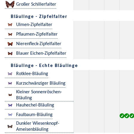
Großer Schillerfalter
Bläulinge - Zipfelfalter
Ulmen-Zipfelfalter
Pflaumen-Zipfelfalter
Nierenfleck-Zipfelfalter
Blauer Eichen-Zipfelfalter
Bläulinge - Echte Bläulinge
Rotklee-Bläuling
Kurzschwänziger Bläuling
Kleiner Sonnenröschen-
Bläuling
Hauhechel-Bläuling
Faulbaum-Bläuling
Dunkler Wiesenknopf-
Ameisenbläuling