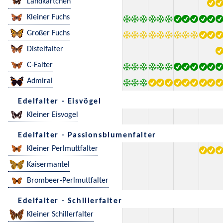
Landkärtchen
Kleiner Fuchs
Großer Fuchs
Distelfalter
C-Falter
Admiral
Edelfalter - Eisvögel
Kleiner Eisvogel
Edelfalter - Passionsblumenfalter
Kleiner Perlmuttfalter
Kaisermantel
Brombeer-Perlmuttfalter
Edelfalter - Schillerfalter
Kleiner Schillerfalter