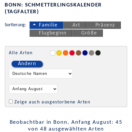
BONN: SCHMETTERLINGSKALENDER
(TAGFALTER)
Sortierung:
Familie
Art
Präsenz
Flugbeginn
Größe
Alle Arten
Ändern
Zeige auch ausgestorbene Arten
Beobachtbar in Bonn, Anfang August: 45
von 48 ausgewählten Arten