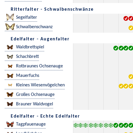
Ritterfalter - Schwalbenschwänze
Segelfalter
Schwalbenschwanz
Edelfalter - Augenfalter
Waldbrettspiel
Schachbrett
Rotbraunes Ochsenauge
Mauerfuchs
Kleines Wiesenvögelchen
Großes Ochsenauge
Brauner Waldvogel
Edelfalter - Echte Edelfalter
Tagpfauenauge