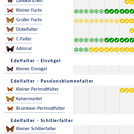
Landkärtchen
Kleiner Fuchs
Großer Fuchs
Distelfalter
C-Falter
Admiral
Edelfalter - Eisvögel
Kleiner Eisvogel
Edelfalter - Passionsblumenfalter
Kleiner Perlmuttfalter
Kaisermantel
Brombeer-Perlmuttfalter
Edelfalter - Schillerfalter
Kleiner Schillerfalter