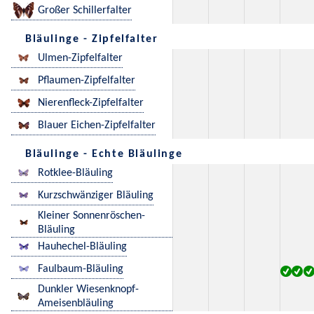
Großer Schillerfalter
Bläulinge - Zipfelfalter
Ulmen-Zipfelfalter
Pflaumen-Zipfelfalter
Nierenfleck-Zipfelfalter
Blauer Eichen-Zipfelfalter
Bläulinge - Echte Bläulinge
Rotklee-Bläuling
Kurzschwänziger Bläuling
Kleiner Sonnenröschen-
Bläuling
Hauhechel-Bläuling
Faulbaum-Bläuling
Dunkler Wiesenknopf-
Ameisenbläuling