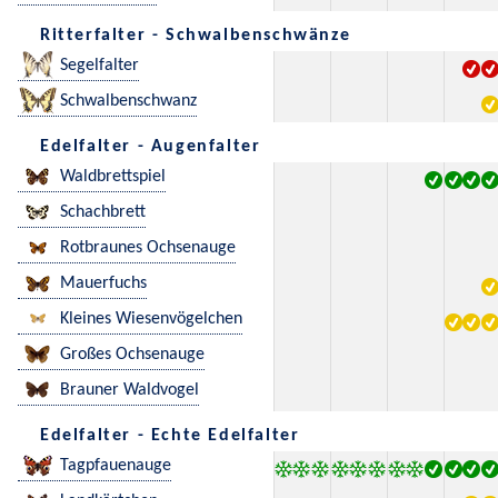
Ritterfalter - Schwalbenschwänze
Segelfalter
Schwalbenschwanz
Edelfalter - Augenfalter
Waldbrettspiel
Schachbrett
Rotbraunes Ochsenauge
Mauerfuchs
Kleines Wiesenvögelchen
Großes Ochsenauge
Brauner Waldvogel
Edelfalter - Echte Edelfalter
Tagpfauenauge