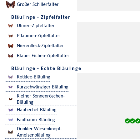
Großer Schillerfalter
Bläulinge - Zipfelfalter
Ulmen-Zipfelfalter
Pflaumen-Zipfelfalter
Nierenfleck-Zipfelfalter
Blauer Eichen-Zipfelfalter
Bläulinge - Echte Bläulinge
Rotklee-Bläuling
Kurzschwänziger Bläuling
Kleiner Sonnenröschen-
Bläuling
Hauhechel-Bläuling
Faulbaum-Bläuling
Dunkler Wiesenknopf-
Ameisenbläuling