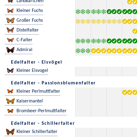
Landkärtchen
Kleiner Fuchs
Großer Fuchs
Distelfalter
C-Falter
Admiral
Edelfalter - Eisvögel
Kleiner Eisvogel
Edelfalter - Passionsblumenfalter
Kleiner Perlmuttfalter
Kaisermantel
Brombeer-Perlmuttfalter
Edelfalter - Schillerfalter
Kleiner Schillerfalter