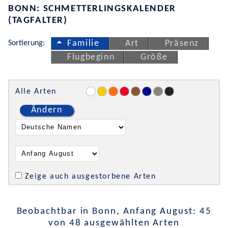
BONN: SCHMETTERLINGSKALENDER
(TAGFALTER)
Sortierung:
Familie
Art
Präsenz
Flugbeginn
Größe
Alle Arten
Ändern
Zeige auch ausgestorbene Arten
Beobachtbar in Bonn, Anfang August: 45
von 48 ausgewählten Arten