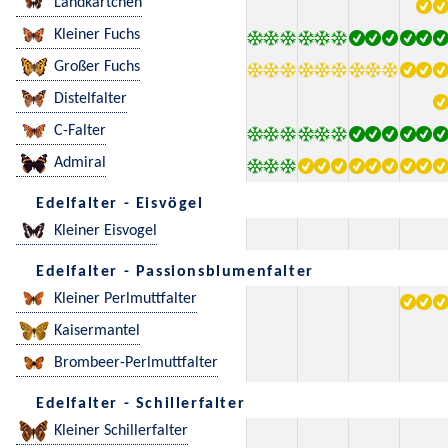
Landkärtchen
Kleiner Fuchs
Großer Fuchs
Distelfalter
C-Falter
Admiral
Edelfalter - Eisvögel
Kleiner Eisvogel
Edelfalter - Passionsblumenfalter
Kleiner Perlmuttfalter
Kaisermantel
Brombeer-Perlmuttfalter
Edelfalter - Schillerfalter
Kleiner Schillerfalter