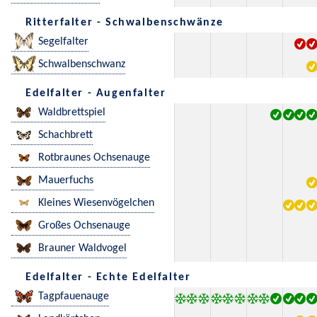
Ritterfalter - Schwalbenschwänze
Segelfalter
Schwalbenschwanz
Edelfalter - Augenfalter
Waldbrettspiel
Schachbrett
Rotbraunes Ochsenauge
Mauerfuchs
Kleines Wiesenvögelchen
Großes Ochsenauge
Brauner Waldvogel
Edelfalter - Echte Edelfalter
Tagpfauenauge