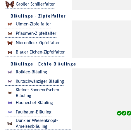
Großer Schillerfalter
Bläulinge - Zipfelfalter
Ulmen-Zipfelfalter
Pflaumen-Zipfelfalter
Nierenfleck-Zipfelfalter
Blauer Eichen-Zipfelfalter
Bläulinge - Echte Bläulinge
Rotklee-Bläuling
Kurzschwänziger Bläuling
Kleiner Sonnenröschen-
Bläuling
Hauhechel-Bläuling
Faulbaum-Bläuling
Dunkler Wiesenknopf-
Ameisenbläuling