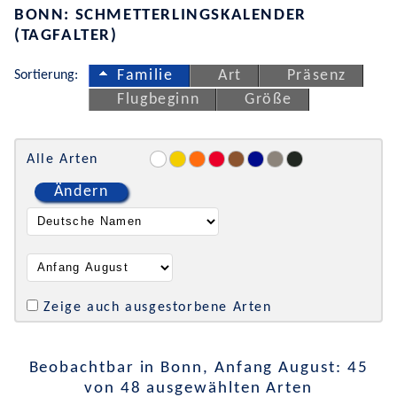
BONN: SCHMETTERLINGSKALENDER
(TAGFALTER)
Sortierung:
Familie
Art
Präsenz
Flugbeginn
Größe
Alle Arten
Ändern
Zeige auch ausgestorbene Arten
Beobachtbar in Bonn, Anfang August: 45
von 48 ausgewählten Arten