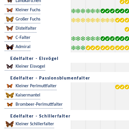
Landkärtchen
Kleiner Fuchs
Großer Fuchs
Distelfalter
C-Falter
Admiral
Edelfalter - Eisvögel
Kleiner Eisvogel
Edelfalter - Passionsblumenfalter
Kleiner Perlmuttfalter
Kaisermantel
Brombeer-Perlmuttfalter
Edelfalter - Schillerfalter
Kleiner Schillerfalter