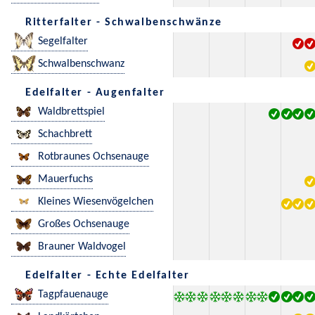
Ritterfalter - Schwalbenschwänze
Segelfalter
Schwalbenschwanz
Edelfalter - Augenfalter
Waldbrettspiel
Schachbrett
Rotbraunes Ochsenauge
Mauerfuchs
Kleines Wiesenvögelchen
Großes Ochsenauge
Brauner Waldvogel
Edelfalter - Echte Edelfalter
Tagpfauenauge