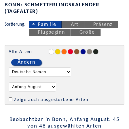
BONN: SCHMETTERLINGSKALENDER
(TAGFALTER)
Sortierung:
Familie
Art
Präsenz
Flugbeginn
Größe
Alle Arten
Ändern
Zeige auch ausgestorbene Arten
Beobachtbar in Bonn, Anfang August: 45
von 48 ausgewählten Arten