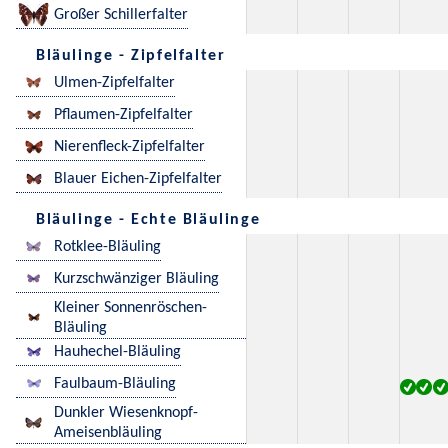
Großer Schillerfalter
Bläulinge - Zipfelfalter
Ulmen-Zipfelfalter
Pflaumen-Zipfelfalter
Nierenfleck-Zipfelfalter
Blauer Eichen-Zipfelfalter
Bläulinge - Echte Bläulinge
Rotklee-Bläuling
Kurzschwänziger Bläuling
Kleiner Sonnenröschen-
Bläuling
Hauhechel-Bläuling
Faulbaum-Bläuling
Dunkler Wiesenknopf-
Ameisenbläuling