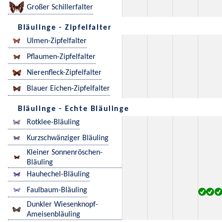
Großer Schillerfalter
Bläulinge - Zipfelfalter
Ulmen-Zipfelfalter
Pflaumen-Zipfelfalter
Nierenfleck-Zipfelfalter
Blauer Eichen-Zipfelfalter
Bläulinge - Echte Bläulinge
Rotklee-Bläuling
Kurzschwänziger Bläuling
Kleiner Sonnenröschen-
Bläuling
Hauhechel-Bläuling
Faulbaum-Bläuling
Dunkler Wiesenknopf-
Ameisenbläuling