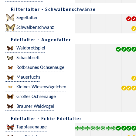
Ritterfalter - Schwalbenschwänze
Segelfalter
Schwalbenschwanz
Edelfalter - Augenfalter
Waldbrettspiel
Schachbrett
Rotbraunes Ochsenauge
Mauerfuchs
Kleines Wiesenvögelchen
Großes Ochsenauge
Brauner Waldvogel
Edelfalter - Echte Edelfalter
Tagpfauenauge