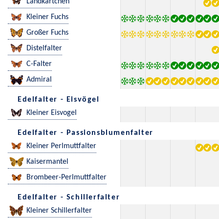
Landkärtchen
Kleiner Fuchs
Großer Fuchs
Distelfalter
C-Falter
Admiral
Edelfalter - Eisvögel
Kleiner Eisvogel
Edelfalter - Passionsblumenfalter
Kleiner Perlmuttfalter
Kaisermantel
Brombeer-Perlmuttfalter
Edelfalter - Schillerfalter
Kleiner Schillerfalter