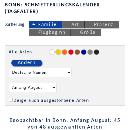
BONN: SCHMETTERLINGSKALENDER
(TAGFALTER)
Sortierung:
Familie
Art
Präsenz
Flugbeginn
Größe
Alle Arten
Ändern
Zeige auch ausgestorbene Arten
Beobachtbar in Bonn, Anfang August: 45
von 48 ausgewählten Arten