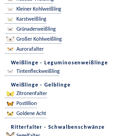
Kleiner Kohlweißling
Karstweißling
Grünaderweißling
Großer Kohlweißling
Aurorafalter
Weißlinge - Leguminosenweißlinge
Tintenfleckweißling
Weißlinge - Gelblinge
Zitronenfalter
Postillion
Goldene Acht
Ritterfalter - Schwalbenschwänze
Segelfalter