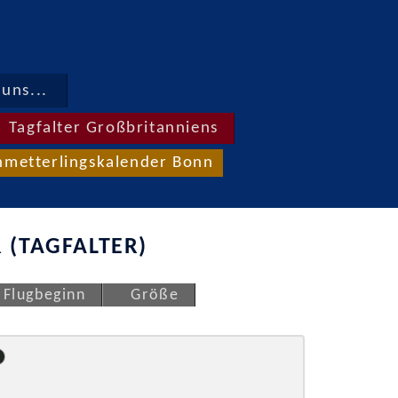
uns...
Tagfalter Großbritanniens
hmetterlingskalender Bonn
 (TAGFALTER)
Flugbeginn
Größe