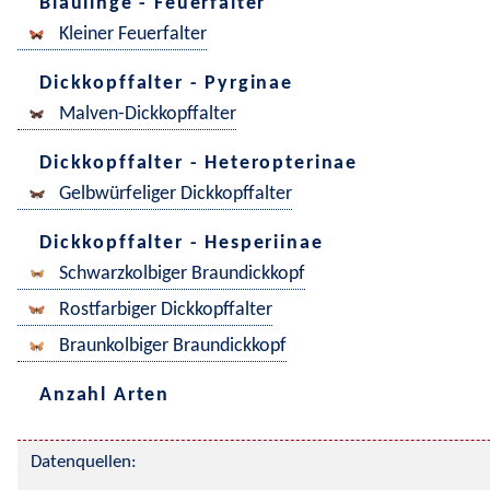
Bläulinge - Feuerfalter
Kleiner Feuerfalter
Dickkopffalter - Pyrginae
Malven-Dickkopffalter
Dickkopffalter - Heteropterinae
Gelbwürfeliger Dickkopffalter
Dickkopffalter - Hesperiinae
Schwarzkolbiger Braundickkopf
Rostfarbiger Dickkopffalter
Braunkolbiger Braundickkopf
Anzahl Arten
Datenquellen: