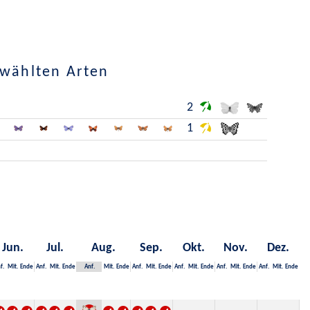
ewählten Arten
2
1
Jun.
Jul.
Aug.
Sep.
Okt.
Nov.
Dez.
f.
Mit.
Ende
Anf.
Mit.
Ende
Anf.
Mit.
Ende
Anf.
Mit.
Ende
Anf.
Mit.
Ende
Anf.
Mit.
Ende
Anf.
Mit.
Ende