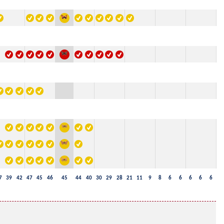
7
39
42
47
45
46
45
44
40
30
29
28
21
11
9
8
6
6
6
6
6