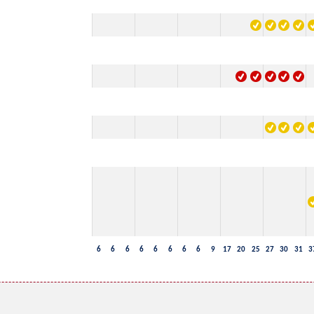
6
6
6
6
6
6
6
6
9
17
20
25
27
30
31
3