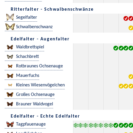
Ritterfalter - Schwalbenschwänze
Segelfalter
Schwalbenschwanz
Edelfalter - Augenfalter
Waldbrettspiel
Schachbrett
Rotbraunes Ochsenauge
Mauerfuchs
Kleines Wiesenvögelchen
Großes Ochsenauge
Brauner Waldvogel
Edelfalter - Echte Edelfalter
Tagpfauenauge