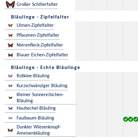
Großer Schillerfalter
Bläulinge - Zipfelfalter
Ulmen-Zipfelfalter
Pflaumen-Zipfelfalter
Nierenfleck-Zipfelfalter
Blauer Eichen-Zipfelfalter
Bläulinge - Echte Bläulinge
Rotklee-Bläuling
Kurzschwänziger Bläuling
Kleiner Sonnenröschen-
Bläuling
Hauhechel-Bläuling
Faulbaum-Bläuling
Dunkler Wiesenknopf-
Ameisenbläuling