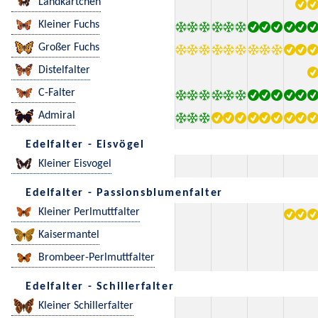
Landkärtchen
Kleiner Fuchs
Großer Fuchs
Distelfalter
C-Falter
Admiral
Edelfalter - Eisvögel
Kleiner Eisvogel
Edelfalter - Passionsblumenfalter
Kleiner Perlmuttfalter
Kaisermantel
Brombeer-Perlmuttfalter
Edelfalter - Schillerfalter
Kleiner Schillerfalter