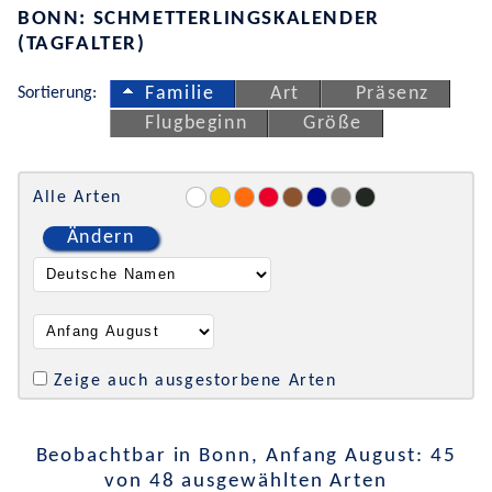
BONN: SCHMETTERLINGSKALENDER
(TAGFALTER)
Sortierung:
Familie
Art
Präsenz
Flugbeginn
Größe
Alle Arten
Ändern
Zeige auch ausgestorbene Arten
Beobachtbar in Bonn, Anfang August: 45
von 48 ausgewählten Arten