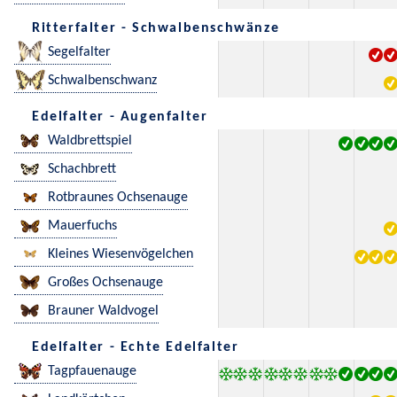
Ritterfalter - Schwalbenschwänze
Segelfalter
Schwalbenschwanz
Edelfalter - Augenfalter
Waldbrettspiel
Schachbrett
Rotbraunes Ochsenauge
Mauerfuchs
Kleines Wiesenvögelchen
Großes Ochsenauge
Brauner Waldvogel
Edelfalter - Echte Edelfalter
Tagpfauenauge