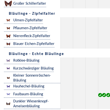
Großer Schillerfalter
Bläulinge - Zipfelfalter
Ulmen-Zipfelfalter
Pflaumen-Zipfelfalter
Nierenfleck-Zipfelfalter
Blauer Eichen-Zipfelfalter
Bläulinge - Echte Bläulinge
Rotklee-Bläuling
Kurzschwänziger Bläuling
Kleiner Sonnenröschen-
Bläuling
Hauhechel-Bläuling
Faulbaum-Bläuling
Dunkler Wiesenknopf-
Ameisenbläuling