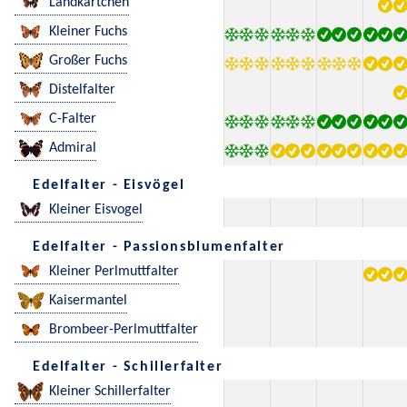
Landkärtchen
Kleiner Fuchs
Großer Fuchs
Distelfalter
C-Falter
Admiral
Edelfalter - Eisvögel
Kleiner Eisvogel
Edelfalter - Passionsblumenfalter
Kleiner Perlmuttfalter
Kaisermantel
Brombeer-Perlmuttfalter
Edelfalter - Schillerfalter
Kleiner Schillerfalter