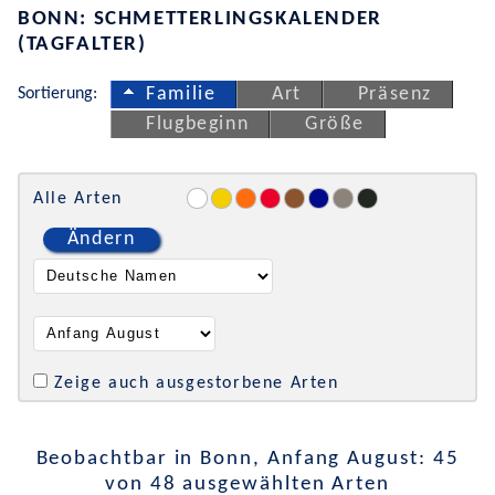
BONN: SCHMETTERLINGSKALENDER
(TAGFALTER)
Sortierung:
Familie
Art
Präsenz
Flugbeginn
Größe
Alle Arten
Ändern
Zeige auch ausgestorbene Arten
Beobachtbar in Bonn, Anfang August: 45
von 48 ausgewählten Arten