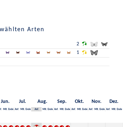
ewählten Arten
2
1
Jun.
Jul.
Aug.
Sep.
Okt.
Nov.
Dez.
f.
Mit.
Ende
Anf.
Mit.
Ende
Anf.
Mit.
Ende
Anf.
Mit.
Ende
Anf.
Mit.
Ende
Anf.
Mit.
Ende
Anf.
Mit.
Ende