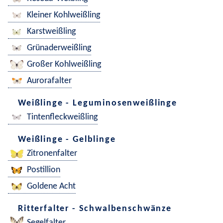
Kleiner Kohlweißling
Karstweißling
Grünaderweißling
Großer Kohlweißling
Aurorafalter
Weißlinge - Leguminosenweißlinge
Tintenfleckweißling
Weißlinge - Gelblinge
Zitronenfalter
Postillion
Goldene Acht
Ritterfalter - Schwalbenschwänze
Segelfalter