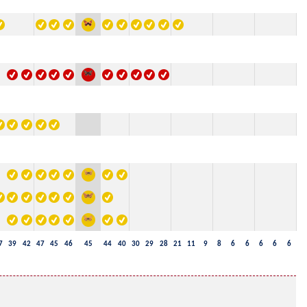
7
39
42
47
45
46
45
44
40
30
29
28
21
11
9
8
6
6
6
6
6