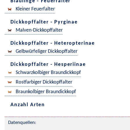
Bläulinge - Feuerfalter
Kleiner Feuerfalter
Dickkopffalter - Pyrginae
Malven-Dickkopffalter
Dickkopffalter - Heteropterinae
Gelbwürfeliger Dickkopffalter
Dickkopffalter - Hesperiinae
Schwarzkolbiger Braundickkopf
Rostfarbiger Dickkopffalter
Braunkolbiger Braundickkopf
Anzahl Arten
Datenquellen: