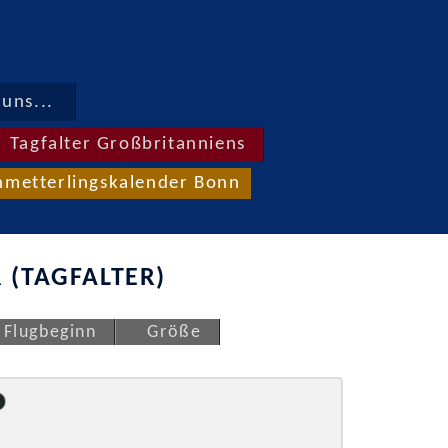
uns...
Tagfalter Großbritanniens
hmetterlingskalender Bonn
 (TAGFALTER)
Flugbeginn
Größe