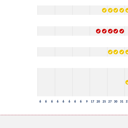
6
6
6
6
6
6
6
6
9
17
20
25
27
30
31
3