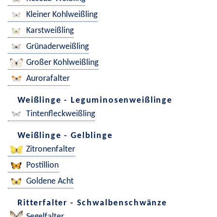
Kleiner Kohlweißling
Karstweißling
Grünaderweißling
Großer Kohlweißling
Aurorafalter
Weißlinge - Leguminosenweißlinge
Tintenfleckweißling
Weißlinge - Gelblinge
Zitronenfalter
Postillion
Goldene Acht
Ritterfalter - Schwalbenschwänze
Segelfalter