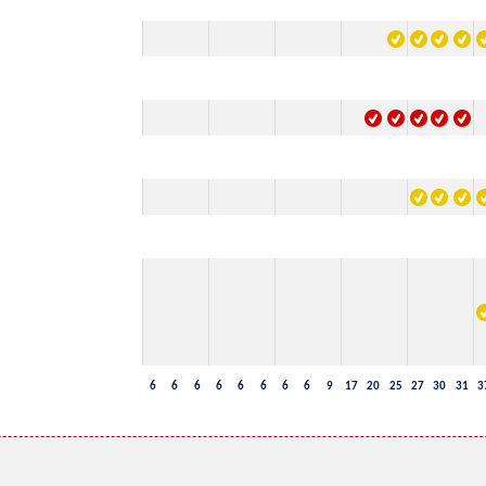
6
6
6
6
6
6
6
6
9
17
20
25
27
30
31
3