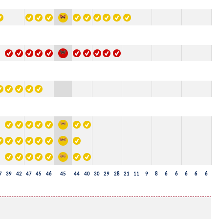
7
39
42
47
45
46
45
44
40
30
29
28
21
11
9
8
6
6
6
6
6