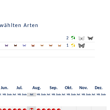
ewählten Arten
2
1
Jun.
Jul.
Aug.
Sep.
Okt.
Nov.
Dez.
f.
Mit.
Ende
Anf.
Mit.
Ende
Anf.
Mit.
Ende
Anf.
Mit.
Ende
Anf.
Mit.
Ende
Anf.
Mit.
Ende
Anf.
Mit.
Ende