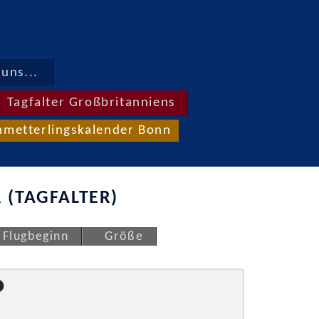
uns...
Tagfalter Großbritanniens
hmetterlingskalender Bonn
 (TAGFALTER)
Flugbeginn
Größe