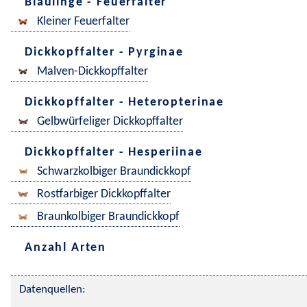
Bläulinge - Feuerfalter
Kleiner Feuerfalter
Dickkopffalter - Pyrginae
Malven-Dickkopffalter
Dickkopffalter - Heteropterinae
Gelbwürfeliger Dickkopffalter
Dickkopffalter - Hesperiinae
Schwarzkolbiger Braundickkopf
Rostfarbiger Dickkopffalter
Braunkolbiger Braundickkopf
Anzahl Arten
Datenquellen: