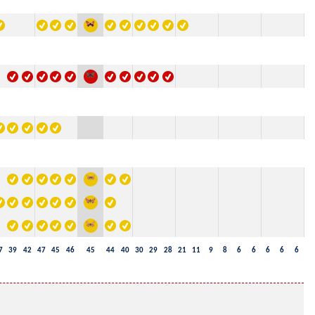
7
39
42
47
45
46
45
44
40
30
29
28
21
11
9
8
6
6
6
6
6