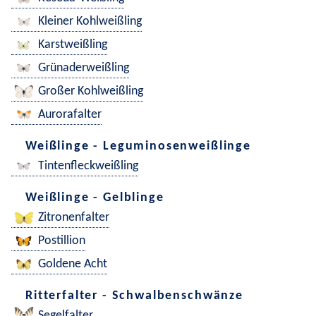
Kleiner Kohlweißling
Karstweißling
Grünaderweißling
Großer Kohlweißling
Aurorafalter
Weißlinge - Leguminosenweißlinge
Tintenfleckweißling
Weißlinge - Gelblinge
Zitronenfalter
Postillion
Goldene Acht
Ritterfalter - Schwalbenschwänze
Segelfalter