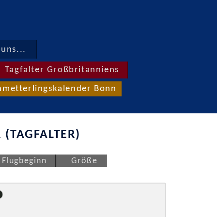
uns...
Tagfalter Großbritanniens
hmetterlingskalender Bonn
 (TAGFALTER)
Flugbeginn
Größe