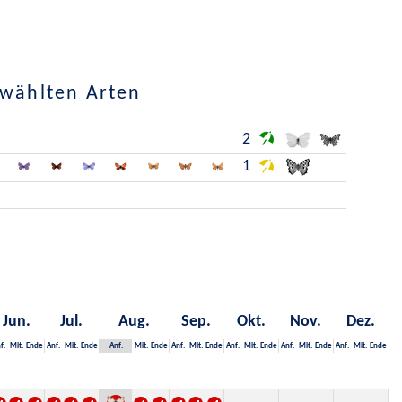
ewählten Arten
2
1
Jun.
Jul.
Aug.
Sep.
Okt.
Nov.
Dez.
f.
Mit.
Ende
Anf.
Mit.
Ende
Anf.
Mit.
Ende
Anf.
Mit.
Ende
Anf.
Mit.
Ende
Anf.
Mit.
Ende
Anf.
Mit.
Ende