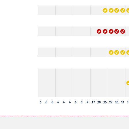
6
6
6
6
6
6
6
6
9
17
20
25
27
30
31
3