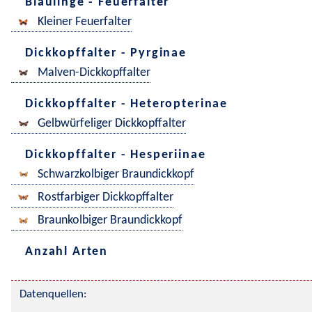
Bläulinge - Feuerfalter
Kleiner Feuerfalter
Dickkopffalter - Pyrginae
Malven-Dickkopffalter
Dickkopffalter - Heteropterinae
Gelbwürfeliger Dickkopffalter
Dickkopffalter - Hesperiinae
Schwarzkolbiger Braundickkopf
Rostfarbiger Dickkopffalter
Braunkolbiger Braundickkopf
Anzahl Arten
Datenquellen: