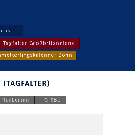
uns...
Tagfalter Großbritanniens
hmetterlingskalender Bonn
 (TAGFALTER)
Flugbeginn
Größe