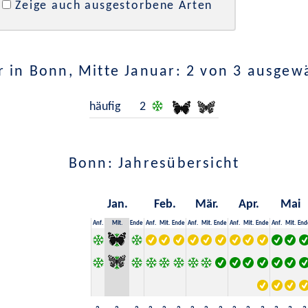
Zeige auch ausgestorbene Arten
 in Bonn, Mitte Januar: 2 von 3 ausgew
häufig
2
Bonn: Jahresübersicht
Jan.
Feb.
Mär.
Apr.
Mai
Anf.
Mit.
Ende
Anf.
Mit.
Ende
Anf.
Mit.
Ende
Anf.
Mit.
Ende
Anf.
Mit.
End