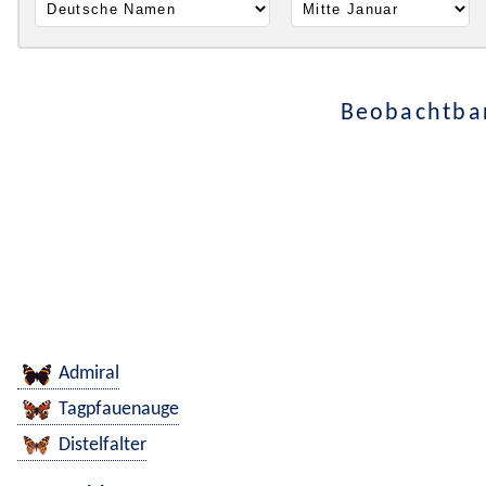
Beobachtbar
Admiral
Tagpfauenauge
Distelfalter