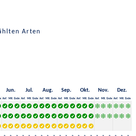
ählten Arten
Jun.
Jul.
Aug.
Sep.
Okt.
Nov.
Dez.
e
Anf.
Mit.
Ende
Anf.
Mit.
Ende
Anf.
Mit.
Ende
Anf.
Mit.
Ende
Anf.
Mit.
Ende
Anf.
Mit.
Ende
Anf.
Mit.
Ende