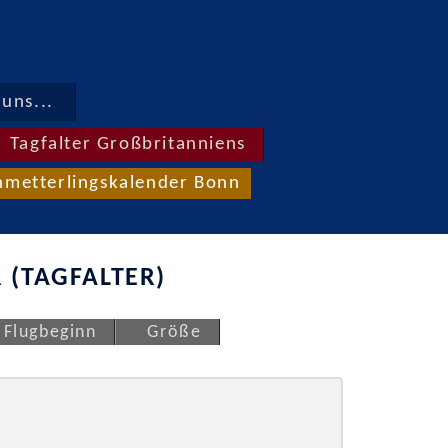
uns...
Tagfalter Großbritanniens
hmetterlingskalender Bonn
 (TAGFALTER)
Flugbeginn
Größe