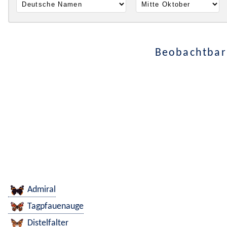
Beobachtbar 
Admiral
Tagpfauenauge
Distelfalter