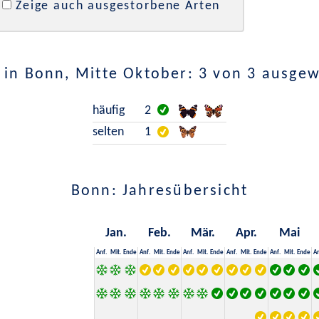
Zeige auch ausgestorbene Arten
in Bonn, Mitte Oktober: 3 von 3 ausge
häufig
2
selten
1
Bonn: Jahresübersicht
Jan.
Feb.
Mär.
Apr.
Mai
Anf.
Mit.
Ende
Anf.
Mit.
Ende
Anf.
Mit.
Ende
Anf.
Mit.
Ende
Anf.
Mit.
Ende
An