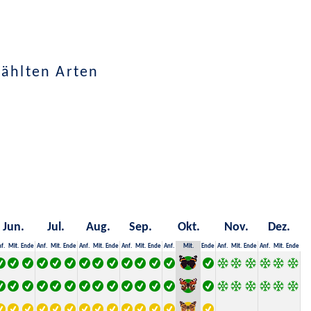
wählten Arten
Jun.
Jul.
Aug.
Sep.
Okt.
Nov.
Dez.
f.
Mit.
Ende
Anf.
Mit.
Ende
Anf.
Mit.
Ende
Anf.
Mit.
Ende
Anf.
Mit.
Ende
Anf.
Mit.
Ende
Anf.
Mit.
Ende