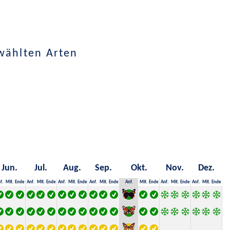
wählten Arten
Jun.
Jul.
Aug.
Sep.
Okt.
Nov.
Dez.
f.
Mit.
Ende
Anf.
Mit.
Ende
Anf.
Mit.
Ende
Anf.
Mit.
Ende
Anf.
Mit.
Ende
Anf.
Mit.
Ende
Anf.
Mit.
Ende