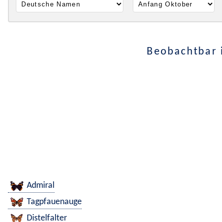
Beobachtbar 
Admiral
Tagpfauenauge
Distelfalter