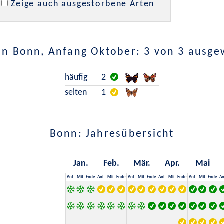
Zeige auch ausgestorbene Arten
in Bonn, Anfang Oktober: 3 von 3 ausge
häufig
2
selten
1
Bonn: Jahresübersicht
Jan.
Feb.
Mär.
Apr.
Mai
Anf.
Mit.
Ende
Anf.
Mit.
Ende
Anf.
Mit.
Ende
Anf.
Mit.
Ende
Anf.
Mit.
Ende
An