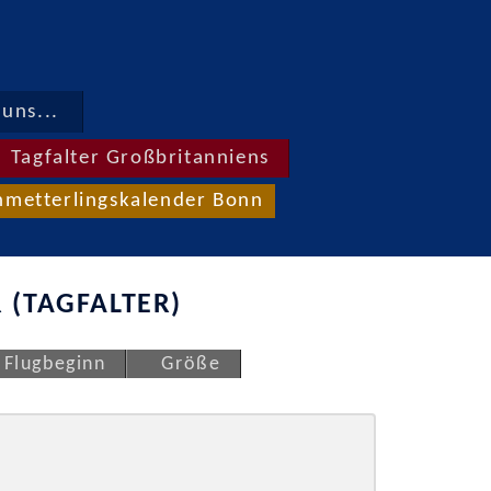
uns...
Tagfalter Großbritanniens
hmetterlingskalender Bonn
 (TAGFALTER)
Flugbeginn
Größe