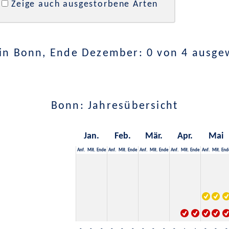
Zeige auch ausgestorbene Arten
in Bonn, Ende Dezember: 0 von 4 ausge
Bonn: Jahresübersicht
Jan.
Feb.
Mär.
Apr.
Mai
Anf.
Mit.
Ende
Anf.
Mit.
Ende
Anf.
Mit.
Ende
Anf.
Mit.
Ende
Anf.
Mit.
End