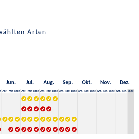
wählten Arten
Jun.
Jul.
Aug.
Sep.
Okt.
Nov.
Dez.
e
Anf.
Mit.
Ende
Anf.
Mit.
Ende
Anf.
Mit.
Ende
Anf.
Mit.
Ende
Anf.
Mit.
Ende
Anf.
Mit.
Ende
Anf.
Mit.
Ende