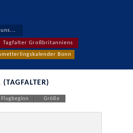
uns...
Tagfalter Großbritanniens
hmetterlingskalender Bonn
 (TAGFALTER)
Flugbeginn
Größe