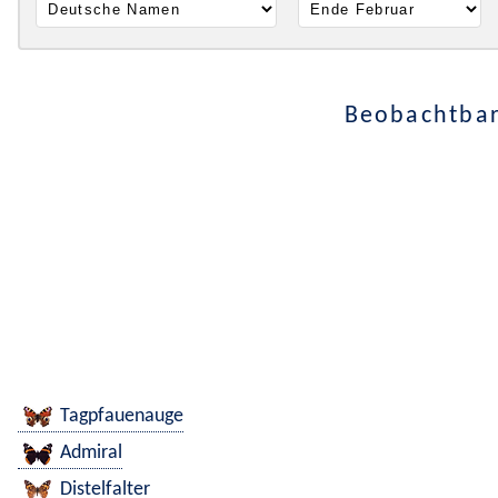
Beobachtbar
Tagpfauenauge
Admiral
Distelfalter