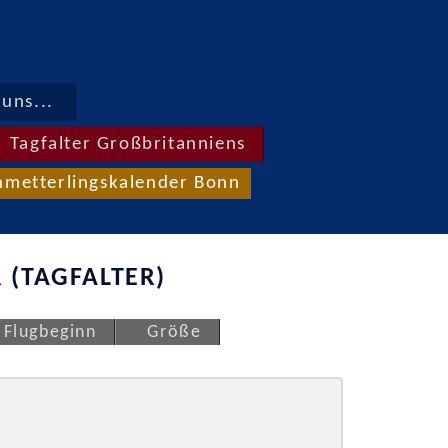
uns...
Tagfalter Großbritanniens
hmetterlingskalender Bonn
 (TAGFALTER)
Flugbeginn
Größe