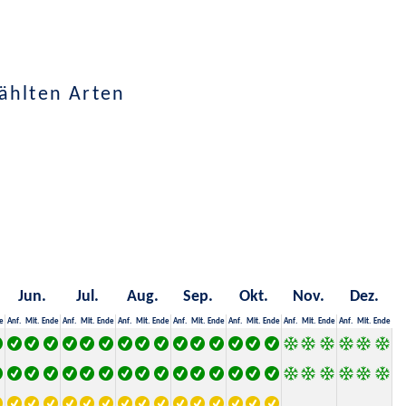
ählten Arten
Jun.
Jul.
Aug.
Sep.
Okt.
Nov.
Dez.
e
Anf.
Mit.
Ende
Anf.
Mit.
Ende
Anf.
Mit.
Ende
Anf.
Mit.
Ende
Anf.
Mit.
Ende
Anf.
Mit.
Ende
Anf.
Mit.
Ende